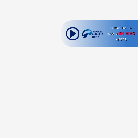
ESCUCHA LA
EN VIVO
RADIO
AHORA
Ahora escuchas:
Nuestras
Radio en vivo
Secciones
Escucha nuestras
Viajes
señales de
Radio en