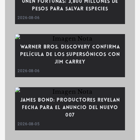
unen fortunas: 3,800 millones de
pesos para salvar especies
2026-08-06
Warner Bros. Discovery confirma
película de Los Supersónicos con
Jim Carrey
2026-08-06
James Bond: Productores revelan
fecha para el anuncio del nuevo
007
2026-08-05