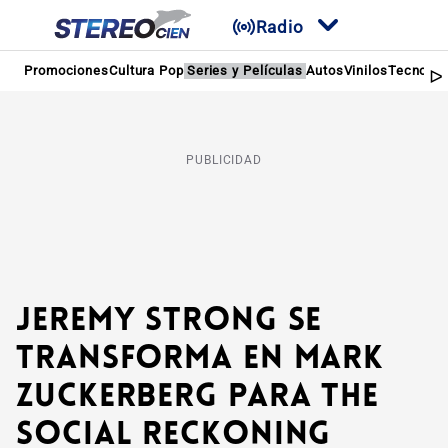
Radio
Promociones
Cultura Pop
Series y Películas
Autos
Vinilos
Tecnolog
PUBLICIDAD
Jeremy Strong se
transforma en Mark
Zuckerberg para The
Social Reckoning