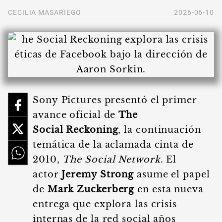
CECILIA MASARIEGO
2026-06-10
Sony Pictures presentó el primer
avance oficial de
The
Social Reckoning
, la continuación
temática de la aclamada cinta de
2010,
The Social Network
. El
actor
Jeremy Strong
asume el papel
de
Mark Zuckerberg
en esta nueva
entrega que explora las crisis
internas de la red social años