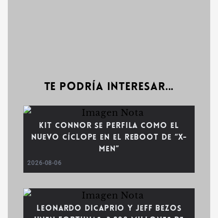
Te podría interesar...
Kit Connor se perfila como el
nuevo Cíclope en el reboot de “X-
Men”
2026-08-06
Leonardo DiCaprio y Jeff Bezos