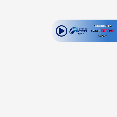
ESCUCHA LA
EN VIVO
RADIO
AHORA
Ahora escuchas:
Nuestras
Radio en vivo
Secciones
Escucha nuestras
Viajes
señales de
Radio en