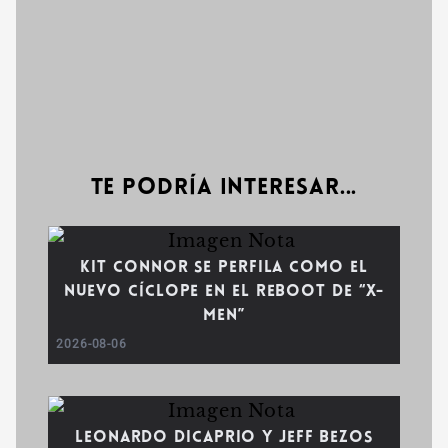
Te podría interesar...
Kit Connor se perfila como el
nuevo Cíclope en el reboot de “X-
Men”
2026-08-06
Leonardo DiCaprio y Jeff Bezos