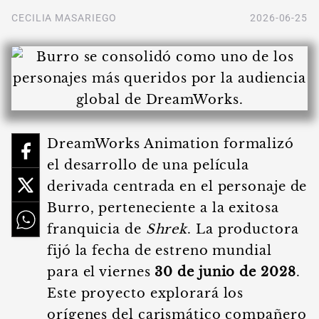
CECILIA MASARIEGO
2026-06-25
DreamWorks Animation formalizó
el desarrollo de una película
derivada centrada en el personaje de
Burro, perteneciente a la exitosa
franquicia de
Shrek
. La productora
fijó la fecha de estreno mundial
para el viernes
30 de junio de 2028
.
Este proyecto explorará los
orígenes del carismático compañero