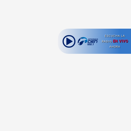
ESCUCHA LA
EN VIVO
RADIO
AHORA
Ahora escuchas:
Nuestras
Radio en vivo
Secciones
Escucha nuestras