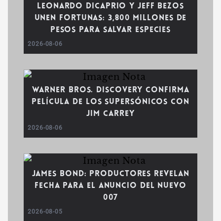
Leonardo DiCaprio y Jeff Bezos
unen fortunas: 3,800 millones de
pesos para salvar especies
2026-08-06
Warner Bros. Discovery confirma
película de Los Supersónicos con
Jim Carrey
2026-08-06
James Bond: Productores revelan
fecha para el anuncio del nuevo
007
2026-08-05