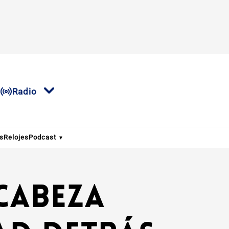
Radio
os
Relojes
Podcast
Cabeza