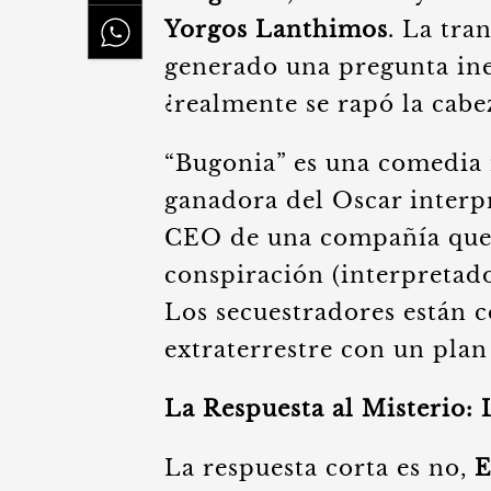
Yorgos Lanthimos
. La tra
generado una pregunta inev
¿realmente se rapó la cabe
“Bugonia” es una comedia n
ganadora del Oscar interpr
CEO de una compañía que e
conspiración (interpretad
Los secuestradores están c
extraterrestre con un plan 
La Respuesta al Misterio:
La respuesta corta es no,
E