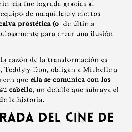
iencia fue lograda gracias al
 equipo de maquillaje y efectos
calva prostética (o
de última
culosamente para crear una ilusión
, la razón de la transformación es
s, Teddy y Don, obligan a Michelle a
creen que
ella se comunica con los
 su cabello
, un detalle que subraya el
e la historia.
rada del Cine de