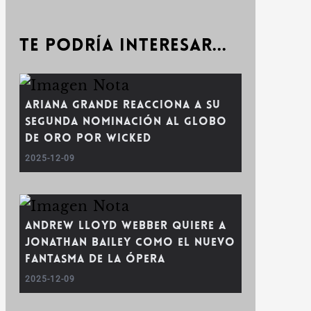
Te podría interesar...
Ariana Grande reacciona a su
segunda nominación al Globo
de Oro por Wicked
2025-12-09
Andrew Lloyd Webber quiere a
Jonathan Bailey como el nuevo
fantasma de la ópera
2025-12-09