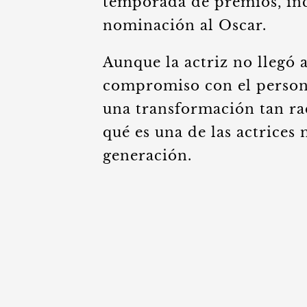
temporada de premios, in
nominación al Oscar.
Aunque la actriz no llegó a
compromiso con el persona
una transformación tan ra
qué es una de las actrices 
generación.