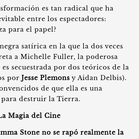
nsformación es tan radical que ha
itable entre los espectadores:
za para el papel?
egra satírica en la que la dos veces
eta a Michelle Fuller, la poderosa
s secuestrada por dos teóricos de la
os por
Jesse Plemons
y Aidan Delbis).
onvencidos de que ella es una
para destruir la Tierra.
 La Magia del Cine
mma Stone no se rapó realmente la