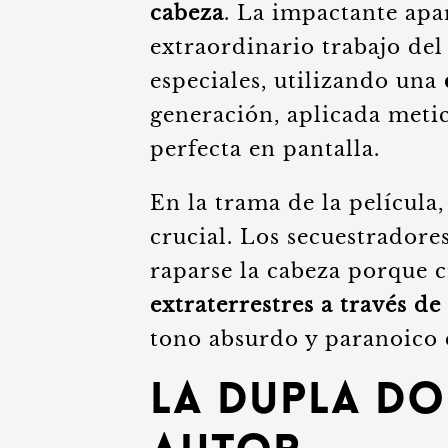
cabeza
. La impactante apar
extraordinario trabajo del
especiales, utilizando una
generación, aplicada meti
perfecta en pantalla.
En la trama de la película
crucial. Los secuestradore
raparse la cabeza porque 
extraterrestres a través de
tono absurdo y paranoico d
La Dupla Do