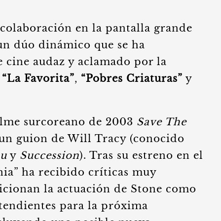
 colaboración en la pantalla grande
un dúo dinámico que se ha
 cine audaz y aclamado por la
o
“La Favorita”
,
“Pobres Criaturas”
y
 filme surcoreano de 2003
Save The
 un guion de Will Tracy (conocido
u
y
Succession
). Tras su estreno en el
nia” ha recibido críticas muy
sicionan la actuación de Stone como
ntendientes para la próxima