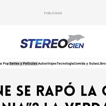
PUBLICIDAD
ra Pop
Series y Películas
Autos
Viajes
Tecnología
Comida y Guías
Libr
e se Rapó la 