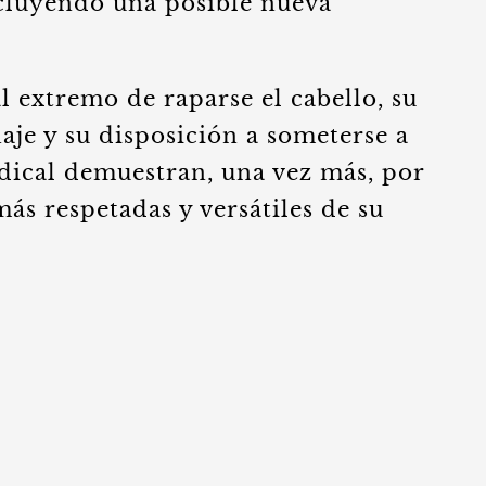
cluyendo una posible nueva
l extremo de raparse el cabello, su
je y su disposición a someterse a
dical demuestran, una vez más, por
más respetadas y versátiles de su