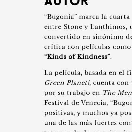
Autor
“Bugonia” marca la cuarta
entre Stone y Lanthimos, 
convertido en sinónimo de
crítica con películas com
“Kinds of Kindness”
.
La película, basada en el
Green Planet!
, cuenta con
por su trabajo en
The Men
Festival de Venecia, “Bugo
positivas, y muchos ya po
una de las más fuertes co