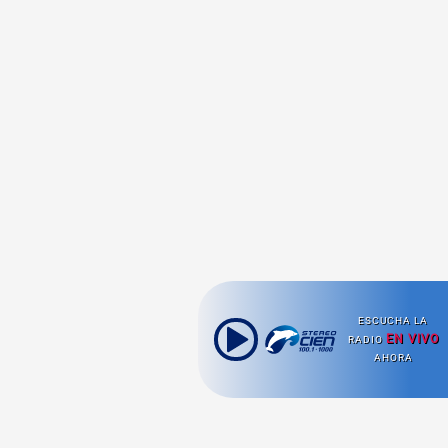
ESCUCHA LA
EN VIVO
RADIO
AHORA