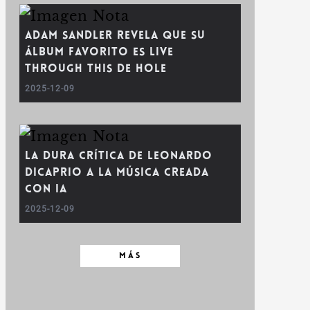
Adam Sandler revela que su
álbum favorito es Live
Through This de Hole
2025-12-09
La dura crítica de Leonardo
DiCaprio a la música creada
con IA
2025-12-09
MÁS