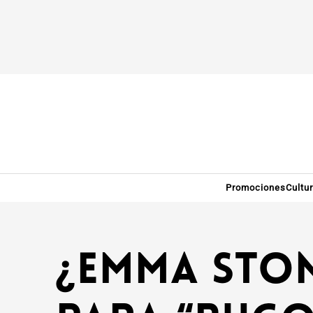
Promociones
Cultu
¿Emma Ston