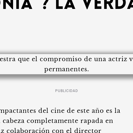
nia”? La Verd
PUBLICIDAD
pactantes del cine de este año es la
a cabeza completamente rapada en
az colaboración con el director