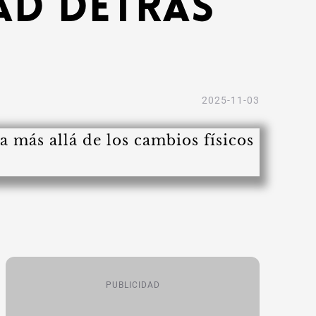
ad Detrás
2025-11-03
PUBLICIDAD