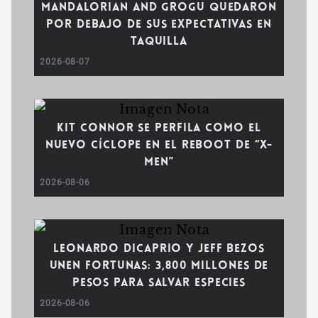
Mandalorian and Grogu quedaron
por debajo de sus expectativas en
taquilla
2026-08-07
Kit Connor se perfila como el
nuevo Cíclope en el reboot de “X-
Men”
2026-08-06
Leonardo DiCaprio y Jeff Bezos
unen fortunas: 3,800 millones de
pesos para salvar especies
2026-08-06