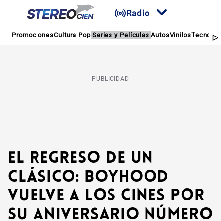
Radio
Promociones
Cultura Pop
Series y Películas
Autos
Vinilos
Tecnolog
PUBLICIDAD
El regreso de un
clásico: Boyhood
vuelve a los cines por
su aniversario número