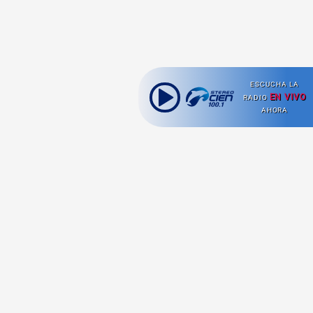
ESCUCHA LA
EN VIVO
RADIO
AHORA
Ahora escuchas:
Nuestras
Radio en vivo
Secciones
Escucha nuestras