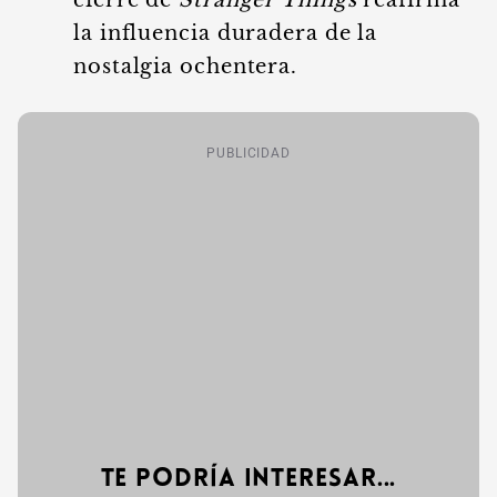
cierre de
Stranger Things
reafirma
la influencia duradera de la
nostalgia ochentera.
PUBLICIDAD
Te podría interesar...