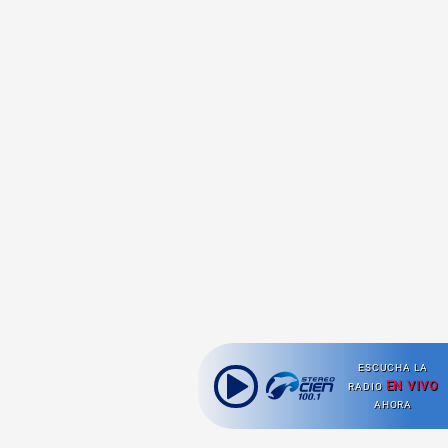
ESCUCHA LA
EN VIVO
RADIO
AHORA