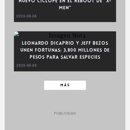
nuevo Cíclope en el reboot de “X-
Men”
2026-08-06
Leonardo DiCaprio y Jeff Bezos
unen fortunas: 3,800 millones de
pesos para salvar especies
2026-08-06
MÁS
PUBLICIDAD