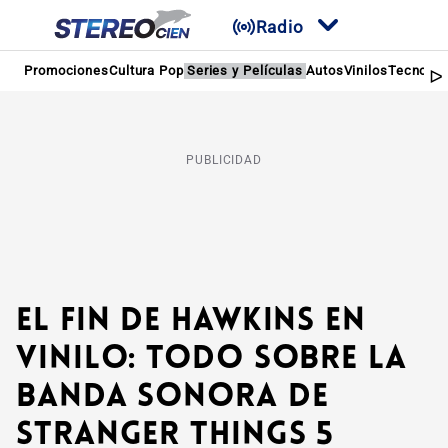
Radio
Promociones
Cultura Pop
Series y Películas
Autos
Vinilos
Tecnolog
PUBLICIDAD
El fin de Hawkins en
vinilo: Todo sobre la
banda sonora de
Stranger Things 5