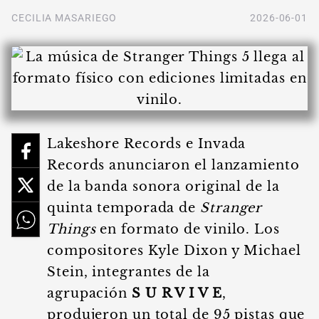
CECILIA MASARIEGO
2026-06-01
Lakeshore Records e Invada
Records anunciaron el lanzamiento
de la banda sonora original de la
quinta temporada de
Stranger
Things
en formato de vinilo. Los
compositores Kyle Dixon y Michael
Stein, integrantes de la
agrupación
S U R V I V E
,
produjeron un total de 95 pistas que