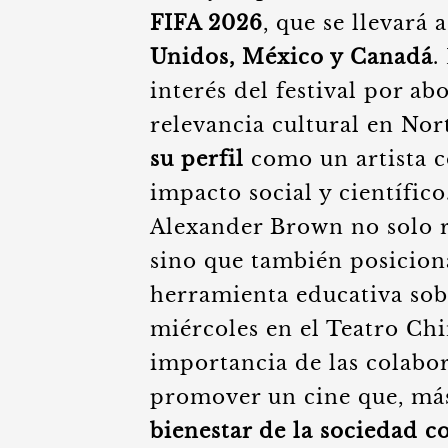
FIFA 2026
, que se llevará
Unidos, México y Canadá
.
interés del festival por a
relevancia cultural en Nor
su perfil
como un artista 
impacto social y científic
Alexander Brown no solo re
sino que también posicio
herramienta educativa sobr
miércoles en el Teatro Ch
importancia de las colabo
promover un cine que, más
bienestar de la sociedad 