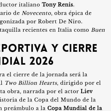
ductor italiano
Tony Renis
.
sario de
Novecento
, obra épica de
gonizada por Robert De Niro.
taquilla recientes en Italia como
Buen
portiva y cierre
dial 2026
 el cierre de la jornada será la
al
Two Billion Hearts
, dirigido por el
sta obra, narrada por el actor
Liev
istoria de la Copa del Mundo de la
un preámbulo a la
Copa Mundial de la