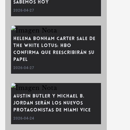
sabemos hoy
2026-04-27
Helena Bonham Carter sale de
The White Lotus: HBO
confirma que reescribirán su
papel
2026-04-27
Austin Butler y Michael B.
Jordan serán los nuevos
protagonistas de Miami Vice
2026-04-24