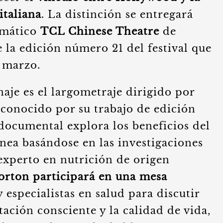
italiana
. La distinción se entregará
emático
TCL Chinese Theatre
de
 la edición número 21 del festival que
e marzo.
aje es el largometraje dirigido por
econocido por su trabajo de edición
 documental explora los beneficios del
nea basándose en las investigaciones
 experto en nutrición de origen
rton participará en una mesa
y especialistas en salud para discutir
tación consciente y la calidad de vida,