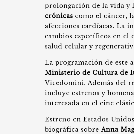
prolongación de la vida y 
crónicas
como el cáncer, la
afecciones cardíacas. La i
cambios específicos en el 
salud celular y regenerati
La programación de este a
Ministerio de Cultura de I
Vicedomini. Además del re
incluye estrenos y homena
interesada en el cine clás
Estreno en Estados Unido
biográfica sobre
Anna Mag