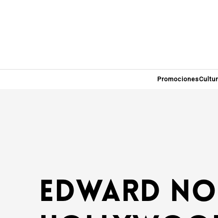
Promociones
Cultu
Edward No