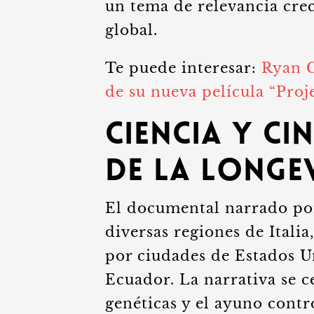
un tema de relevancia crec
global.
Te puede interesar:
Ryan G
de su nueva película “Proj
Ciencia y ci
de la longe
El documental narrado por
diversas regiones de Itali
por ciudades de Estados U
Ecuador. La narrativa se 
genéticas y el ayuno contr