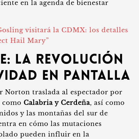
iente en la agenda de bienestar
osling visitará la CDMX: los detalles
ect Hail Mary”
ne: La revolución
vidad en pantalla
 Norton traslada al espectador por
a, como
Calabria y Cerdeña
, así como
nidos y las montañas del sur de
centra en cómo las mutaciones
olado pueden influir en la