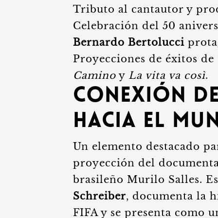
Tributo al cantautor y pro
Celebración del 50 aniver
Bernardo Bertolucci
prota
Proyecciones de éxitos de 
Camino
y
La vita va così
.
Conexión de
hacia el Mun
Un elemento destacado para
proyección del document
brasileño Murilo Salles. E
Schreiber
, documenta la h
FIFA y se presenta como 