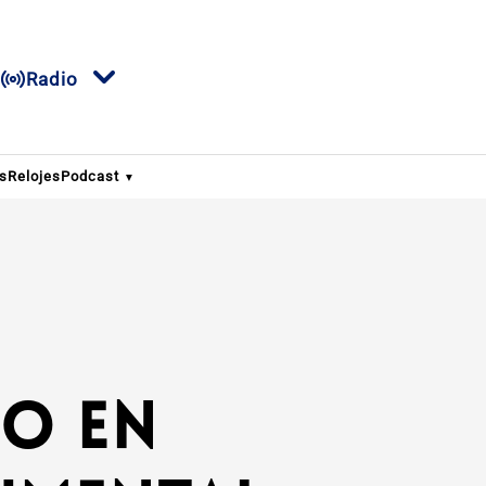
Radio
os
Relojes
Podcast
o en