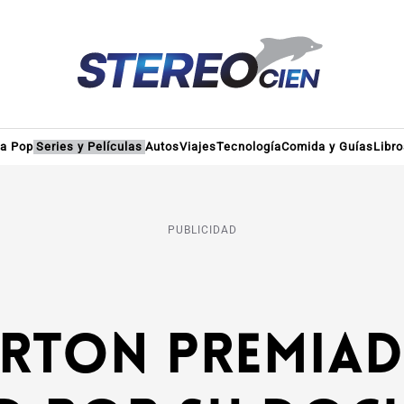
ra Pop
Series y Películas
Autos
Viajes
Tecnología
Comida y Guías
Libr
PUBLICIDAD
rton premiad