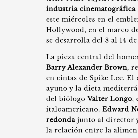
industria cinematográfica 
este miércoles en el embl
Hollywood, en el marco de
se desarrolla del 8 al 14 d
La pieza central del homen
Barry Alexander Brown
, r
en cintas de Spike Lee. El
ayuno y la dieta mediterrá
del biólogo
Valter Longo
,
italoamericano.
Edward No
redonda
junto al director 
la relación entre la alimen