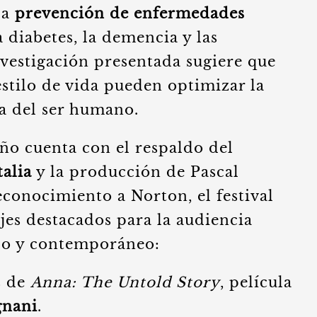
la
prevención de enfermedades
 diabetes, la demencia y las
nvestigación presentada sugiere que
estilo de vida pueden optimizar la
va del ser humano.
ño cuenta con el respaldo del
talia
y la producción de Pascal
conocimiento a Norton, el festival
jes destacados para la audiencia
ico y contemporáneo:
s de
Anna: The Untold Story
, película
nani
.