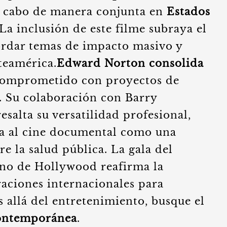
 a cabo de manera conjunta en
Estados
 La inclusión de este filme subraya el
bordar temas de impacto masivo y
teamérica.
Edward Norton consolida
comprometido con proyectos de
o. Su colaboración con Barry
salta su versatilidad profesional,
na al cine documental como una
e la salud pública. La gala del
ino de Hollywood reafirma la
raciones internacionales para
 allá del entretenimiento, busque el
contemporánea
.