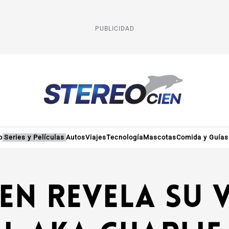
PUBLICIDAD
p
Series y Películas
Autos
Viajes
Tecnología
Mascotas
Comida y Guías
en revela su v