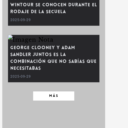
Wintour se conocen durante el
rodaje de la secuela
2025-09-29
George Clooney y Adam
Sandler juntos es la
combinación que no sabías que
necesitabas
2025-09-29
MÁS