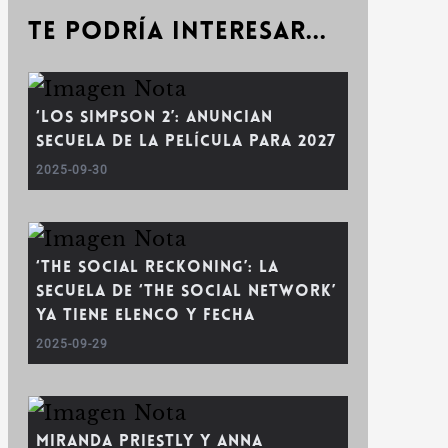
Te podría interesar...
‘Los Simpson 2’: Anuncian
secuela de la película para 2027
2025-09-30
‘The Social Reckoning’: La
secuela de ‘The Social Network’
ya tiene elenco y fecha
2025-09-29
Miranda Priestly y Anna