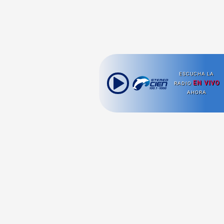
ESCUCHA LA
EN VIVO
RADIO
AHORA