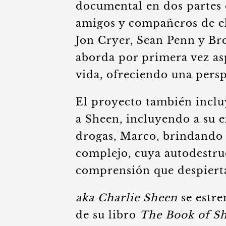
documental en dos partes 
amigos y compañeros de el
Jon Cryer, Sean Penn y Br
aborda por primera vez as
vida, ofreciendo una persp
El proyecto también inclu
a Sheen, incluyendo a su e
drogas, Marco, brindando
complejo, cuya autodestru
comprensión que despierta
aka Charlie Sheen
se estre
de su libro
The Book of S