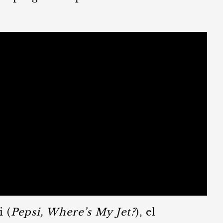
 (
Pepsi, Where’s My Jet?
), el