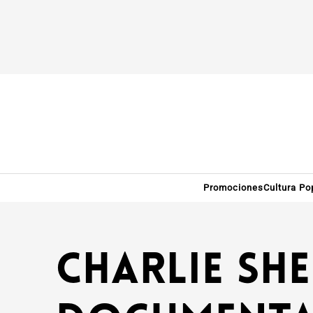
Promociones
Cultura Po
Charlie She