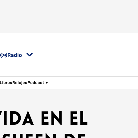
Radio
Libros
Relojes
Podcast
ida en el