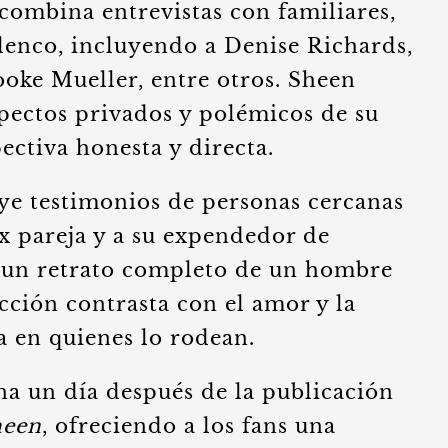
combina entrevistas con familiares,
enco, incluyendo a Denise Richards,
ooke Mueller, entre otros. Sheen
pectos privados y polémicos de su
ectiva honesta y directa.
ye testimonios de personas cercanas
x pareja y a su expendedor de
 un retrato completo de un hombre
cción contrasta con el amor y la
 en quienes lo rodean.
na un día después de la publicación
heen
, ofreciendo a los fans una