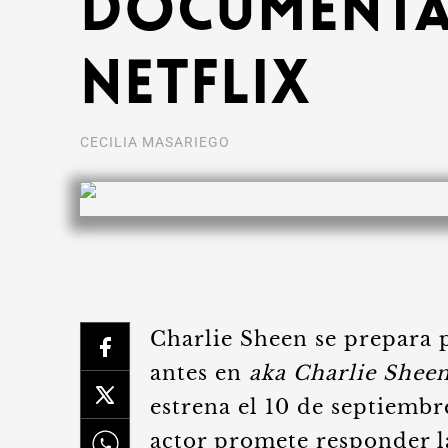
documental
Netflix
CECILIA MASARIEGO
Charlie Sheen se prepara 
antes en
aka Charlie Shee
estrena el 10 de septiembre
actor promete responder 