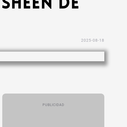
Sheen de
2025-08-18
PUBLICIDAD