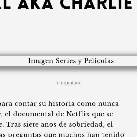
 aka Charlie 
PUBLICIDAD
para contar su historia como nunca
n
, el documental de Netflix que se
. Tras siete años de sobriedad, el
las preguntas que muchos han tenido