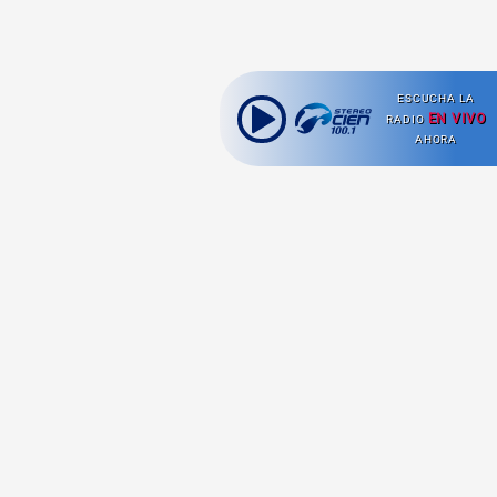
ESCUCHA LA
EN VIVO
RADIO
AHORA
Ahora escuchas:
Nuestras
Radio en vivo
Secciones
Escucha nuestras
Viajes
señales de
Radio en