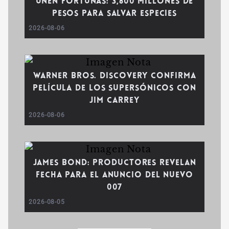
unen fortunas: 3,800 millones de
pesos para salvar especies
2026-08-06
Warner Bros. Discovery confirma
película de Los Supersónicos con
Jim Carrey
2026-08-06
James Bond: Productores revelan
fecha para el anuncio del nuevo
007
2026-08-05