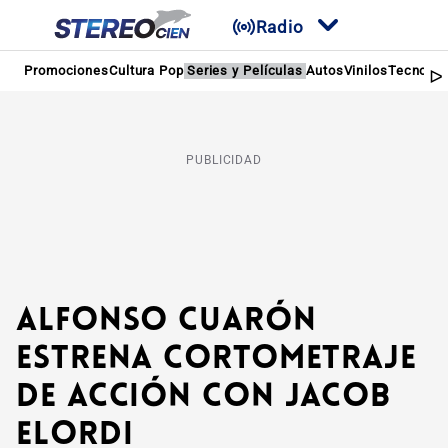
Radio
Promociones
Cultura Pop
Series y Películas
Autos
Vinilos
Tecnolog
PUBLICIDAD
Alfonso Cuarón
estrena cortometraje
de acción con Jacob
Elordi