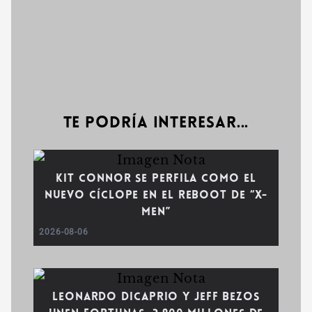
Te podría interesar...
Kit Connor se perfila como el
nuevo Cíclope en el reboot de “X-
Men”
2026-08-06
Leonardo DiCaprio y Jeff Bezos