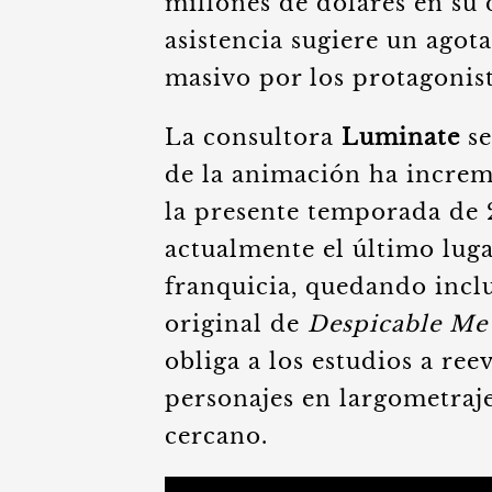
millones de dólares en su 
asistencia sugiere un agot
masivo por los protagonist
La consultora
Luminate
se
de la animación ha incre
la presente temporada de
actualmente el último luga
franquicia, quedando inclu
original de
Despicable Me
obliga a los estudios a ree
personajes en largometraje
cercano.