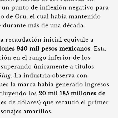
a un punto de inflexión negativo para
co de Gru, el cual había mantenido
e durante más de una década.
 recaudación inicial equivale a
lones 940 mil pesos mexicanos
. Esta
ción en el rango inferior de los
, superando únicamente a títulos
Sing
. La industria observa con
ues la marca había generado ingresos
ncluyendo los
20 mil 185 millones de
nes de dólares) que recaudó el primer
rsonajes amarillos.