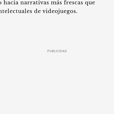
 hacia narrativas más frescas que
telectuales de videojuegos.
PUBLICIDAD