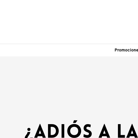
Promocion
¿Adiós a l