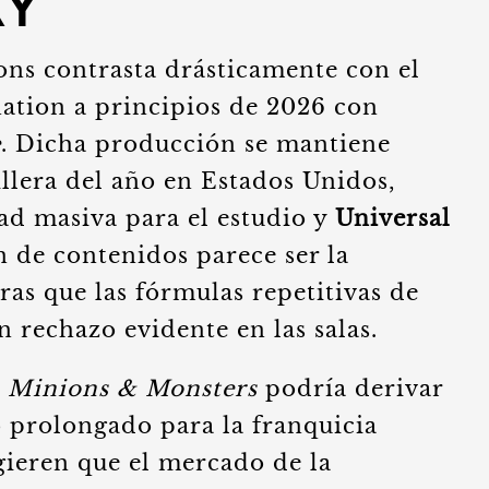
xy
ns contrasta drásticamente con el
nation a principios de 2026 con
e
. Dicha producción se mantiene
llera del año en Estados Unidos,
ad masiva para el estudio y
Universal
ón de contenidos parece ser la
ras que las fórmulas repetitivas de
n rechazo evidente en las salas.
r
Minions & Monsters
podría derivar
 prolongado para la franquicia
ugieren que el mercado de la