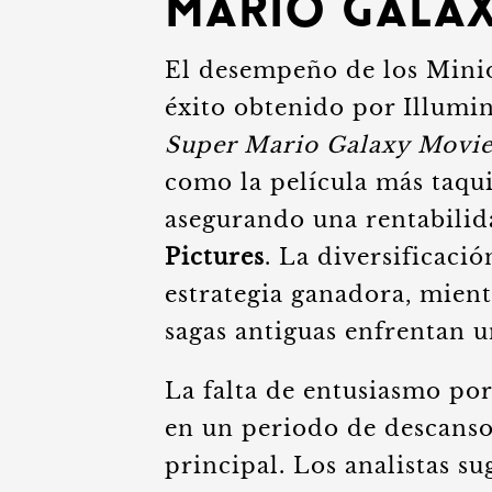
Mario Gala
El desempeño de los Minio
éxito obtenido por Illumi
Super Mario Galaxy Movi
como la película más taqui
asegurando una rentabilid
Pictures
. La diversificaci
estrategia ganadora, mient
sagas antiguas enfrentan u
La falta de entusiasmo po
en un periodo de descanso
principal. Los analistas s