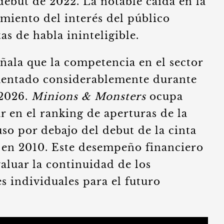
debut de 2022. La notable caída en la
amiento del interés del público
as de habla ininteligible.
ñala que la competencia en el sector
mentado considerablemente durante
 2026.
Minions & Monsters
ocupa
r en el ranking de aperturas de la
so por debajo del debut de la cinta
en 2010. Este desempeño financiero
valuar la continuidad de los
s individuales para el futuro