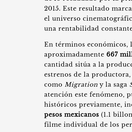
2015. Este resultado marc
el universo cinematográfi
una rentabilidad constant
En términos económicos, la
aproximadamente
667 mil
cantidad sitúa a la produc
estrenos de la productora
como
Migration
y la saga
atención este fenómeno, p
históricos previamente, i
pesos mexicanos
(1.1 billo
filme individual de los pe