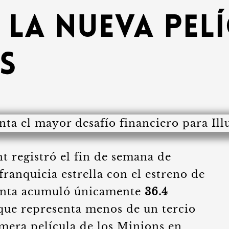
 la nueva pel
s
t registró el fin de semana de
franquicia estrella con el estreno de
cinta acumuló únicamente
36.4
a que representa menos de un tercio
imera película de los Minions en