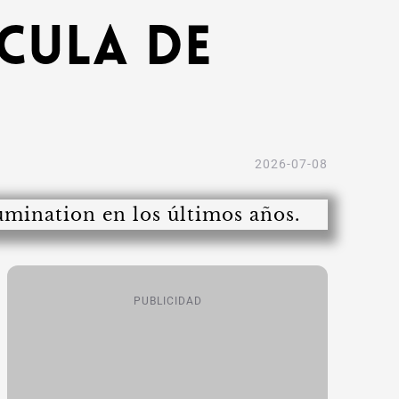
ícula de
2026-07-08
PUBLICIDAD