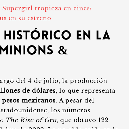
:
Supergirl tropieza en cines:
s en su estreno
 histórico en la
 Minions &
argo del 4 de julio, la producción
illones de dólares
, lo que representa
l pesos mexicanos
. A pesar del
 estadounidense, los números
: The Rise of Gru
, que obtuvo 122