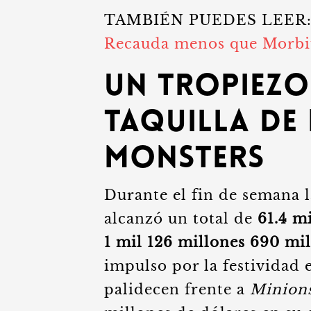
TAMBIÉN PUEDES LEER
Recauda menos que Morbiu
Un tropiezo
taquilla de
Monsters
Durante el fin de semana l
alcanzó un total de
61.4 m
1 mil 126 millones 690 mi
impulso por la festividad
palidecen frente a
Minions