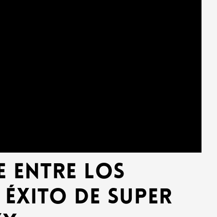
e entre los
 éxito de Super