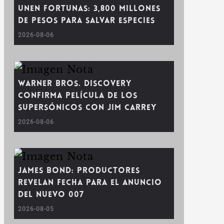
unen fortunas: 3,800 millones
de pesos para salvar especies
2026-08-06
Warner Bros. Discovery
confirma película de Los
Supersónicos con Jim Carrey
2026-08-06
James Bond: Productores
revelan fecha para el anuncio
del nuevo 007
2026-08-05