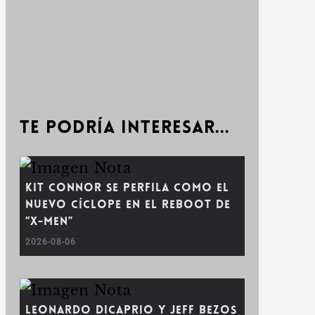
Te podría interesar...
Kit Connor se perfila como el
nuevo Cíclope en el reboot de
“X-Men”
2026-08-06
Leonardo DiCaprio y Jeff Bezos