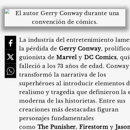
La industria del entretenimiento lame
la pérdida de
Gerry Conway
, prolífic
guionista de
Marvel
y
DC Comics
, qu
falleció a los 73 años de edad. Conway
transformó la narrativa de los
superhéroes al introducir elementos 
realismo y tragedia que definieron la 
moderna de las historietas. Entre sus
creaciones más destacadas figuran
personajes fundamentales
como
The Punisher
,
Firestorm
y
Jaso