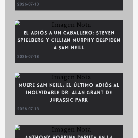
2026-07-13
El adiós a un caballero: Steven
Spielberg y Cillian Murphy despiden
a Sam Neill
2026-07-13
Muere Sam Neill: El último adiós al
inolvidable Dr. Alan Grant de
Jurassic Park
2026-07-13