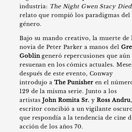
industria:
The Night Gwen Stacy Died
relato que rompió los paradigmas del
género.
Bajo su mando creativo, la muerte de 
novia de Peter Parker a manos del
Gre
Goblin
generó repercusiones que aún
resuenan en los cómics actuales. Mese
después de este evento, Conway
introdujo a
The Punisher
en el númer
129 de la misma serie. Junto a los
artistas
John Romita Sr.
y
Ross Andru
escritor concibió a un vigilante oscur
que respondía a la tendencia de cine 
acción de los años 70.