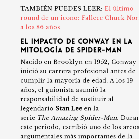
TAMBIÉN PUEDES LEER:
El último
round de un icono: Fallece Chuck Nor
a los 86 años
El impacto de Conway en la
mitología de Spider-Man
Nacido en Brooklyn en 1952, Conway
inició su carrera profesional antes de
cumplir la mayoría de edad. A los 19
años, el guionista asumió la
responsabilidad de sustituir al
legendario
Stan Lee
en la
serie
The Amazing Spider-Man
. Dura
este periodo, escribió uno de los arco
argumentales más importantes de la