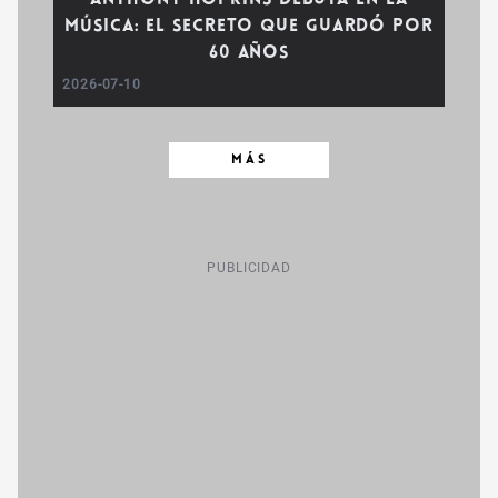
Anthony Hopkins debuta en la
música: El secreto que guardó por
60 años
2026-07-10
MÁS
PUBLICIDAD