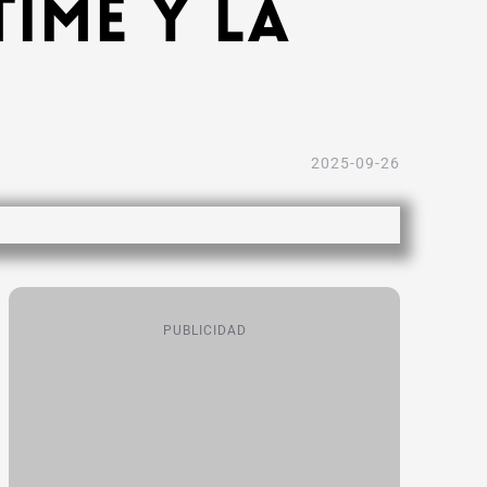
Time y La
2025-09-26
PUBLICIDAD