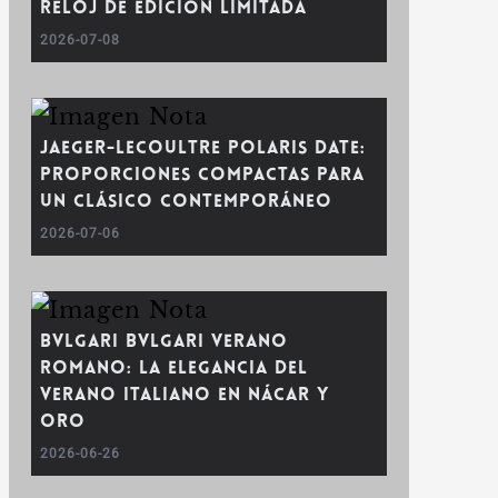
reloj de edición limitada
2026-07-08
Jaeger-LeCoultre Polaris Date:
proporciones compactas para
un clásico contemporáneo
2026-07-06
Bvlgari Bvlgari Verano
Romano: la elegancia del
verano italiano en nácar y
oro
2026-06-26