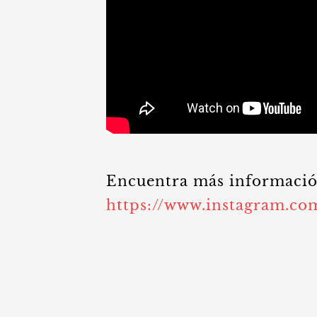
Encuentra más informació
https://www.instagram.c