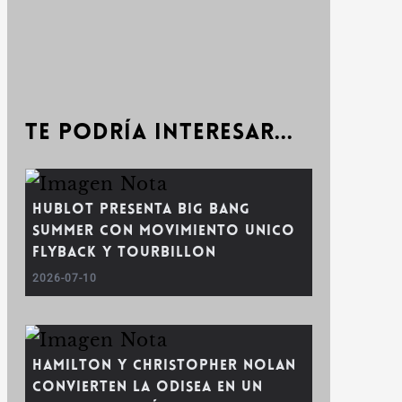
Te podría interesar...
Hublot presenta Big Bang
Summer con movimiento Unico
Flyback y Tourbillon
2026-07-10
Hamilton y Christopher Nolan
convierten La Odisea en un