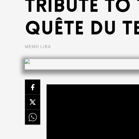
Tribute to 
Quête du T
MEMO LIRA