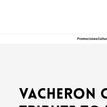
Promociones
Cultu
Vacheron C