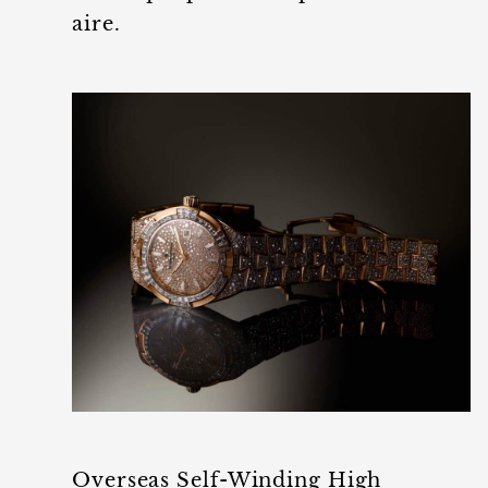
aire.
Overseas Self-Winding High