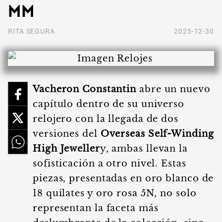
mm
RITA SEGURA
2025-12-30
Vacheron Constantin
abre un nuevo
capítulo dentro de su universo
relojero con la llegada de dos
versiones del
Overseas Self-Winding
High Jeweller
y, ambas llevan la
sofisticación a otro nivel. Estas
piezas, presentadas en oro blanco de
18 quilates y oro rosa 5N, no solo
representan la faceta más