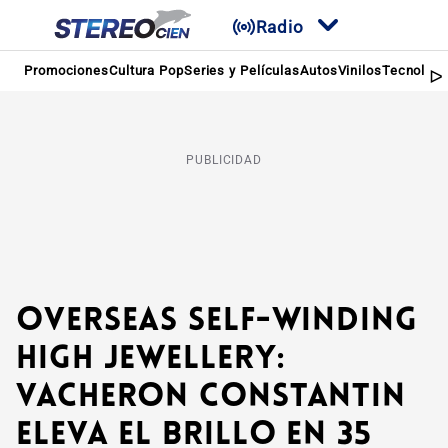
Radio
Promociones
Cultura Pop
Series y Películas
Autos
Vinilos
Tecnologí
PUBLICIDAD
Overseas Self-Winding
High Jewellery:
Vacheron Constantin
eleva el brillo en 35