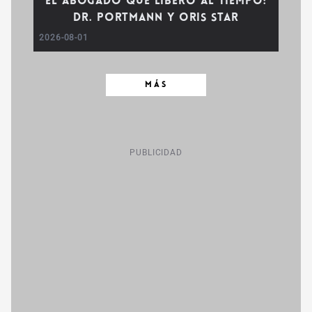
El abogado que liberó al tiempo:
Dr. Portmann y Oris Star
2026-08-01
MÁS
PUBLICIDAD