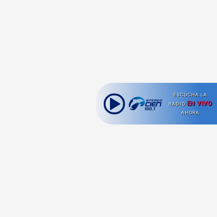
ESCUCHA LA
EN VIVO
RADIO
AHORA
Ahora escuchas: