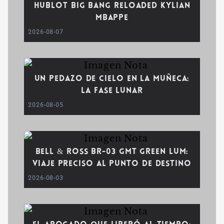
Hublot Big Bang Reloaded Kylian
Mbappe
2026-08-07
Un pedazo de cielo en la muñeca:
la fase lunar
2026-08-05
Bell & Ross BR-03 GMT Green Lum:
viaje preciso al punto de destino
2026-08-03