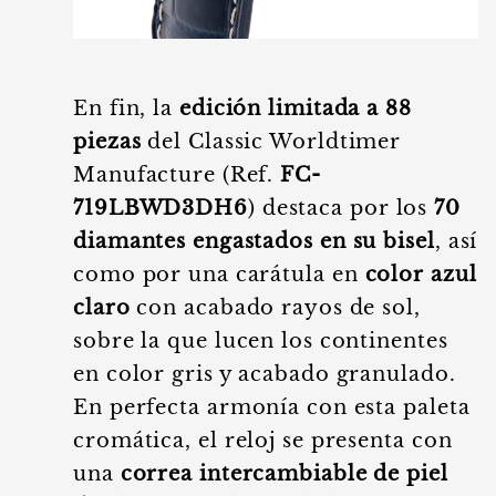
En fin, la
edición limitada a 88
piezas
del Classic Worldtimer
Manufacture (Ref.
FC-
719LBWD3DH6
) destaca por los
70
diamantes engastados en su bisel
, así
como por una carátula en
color azul
claro
con acabado rayos de sol,
sobre la que lucen los continentes
en color gris y acabado granulado.
En perfecta armonía con esta paleta
cromática, el reloj se presenta con
una
correa intercambiable de piel