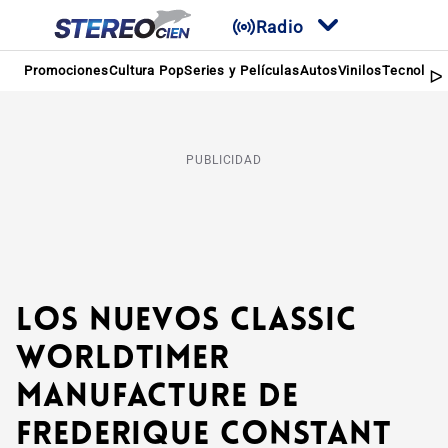
Radio
Promociones
Cultura Pop
Series y Películas
Autos
Vinilos
Tecnologí
PUBLICIDAD
Los nuevos Classic
Worldtimer
Manufacture de
Frederique Constant