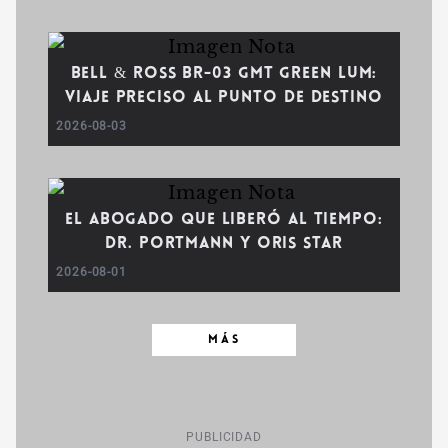
Bell & Ross BR-03 GMT Green Lum:
viaje preciso al punto de destino
2026-08-03
El abogado que liberó al tiempo:
Dr. Portmann y Oris Star
2026-08-01
MÁS
PUBLICIDAD