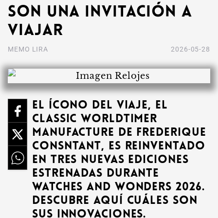
son una invitación a
viajar
MEMO LIRA
2026-05-28
El ícono del viaje, el
Classic Worldtimer
Manufacture de Frederique
Consntant, es reinventado
en tres nuevas ediciones
estrenadas durante
Watches and Wonders 2026.
Descubre aquí cuáles son
sus innovaciones.