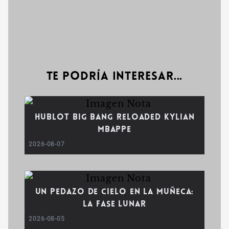
Te podría interesar...
Hublot Big Bang Reloaded Kylian
Mbappe
2026-08-07
Un pedazo de cielo en la muñeca:
la fase lunar
2026-08-05