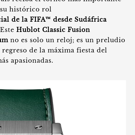
 su histórico rol
al de la FIFA™ desde Sudáfrica
 Este
Hublot Classic Fusion
um
no es solo un reloj; es un preludio
l regreso de la máxima fiesta del
más apasionadas.