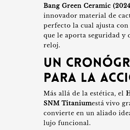
Bang Green Ceramic (2024
innovador material de cac
perfecto la cual ajusta co
que le aporta seguridad y 
reloj.
Un cronógr
para la acc
Más allá de la estética, el
H
SNM Titanium
está vivo g
convierte en un aliado ide
lujo funcional.