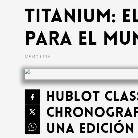
Titanium: 
para el Mu
MEMO LIRA
Hublot Clas
Chronograp
una edición