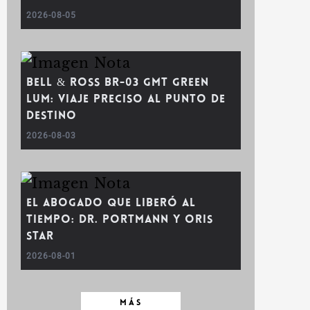
2026-08-05
Bell & Ross BR-03 GMT Green
Lum: viaje preciso al punto de
destino
2026-08-03
El abogado que liberó al
tiempo: Dr. Portmann y Oris
Star
2026-08-01
MÁS