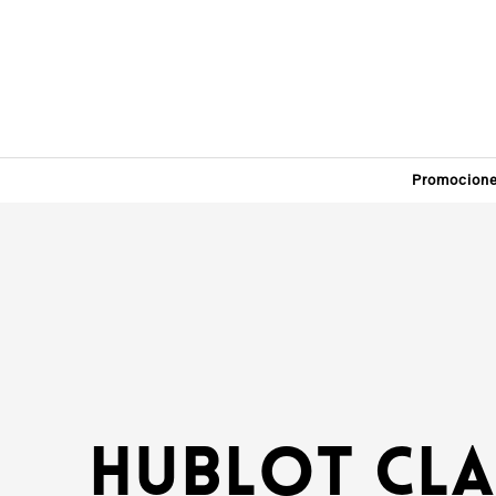
Promocion
Hublot Cla