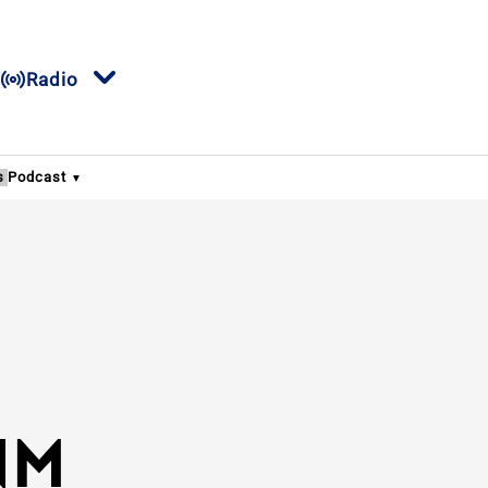
Radio
s
Podcast
NM