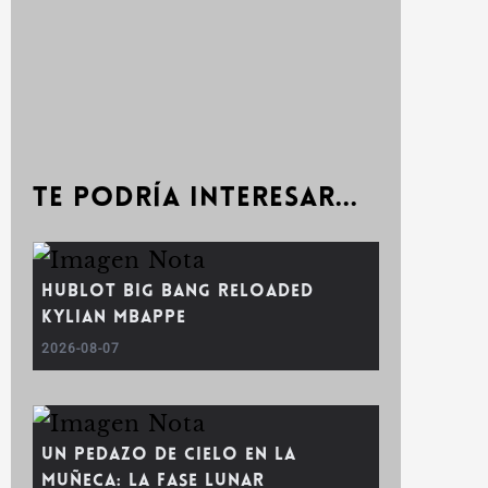
Te podría interesar...
Hublot Big Bang Reloaded
Kylian Mbappe
2026-08-07
Un pedazo de cielo en la
muñeca: la fase lunar