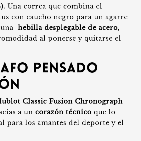
)
. Una correa que combina el
tus con caucho negro para un agarre
n una
hebilla desplegable de acero
,
comodidad al ponerse y quitarse el
afo pensado
ión
ublot Classic Fusion Chronograph
racias a un
corazón técnico
que lo
al para los amantes del deporte y el