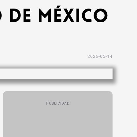
o de México
2026-05-14
PUBLICIDAD