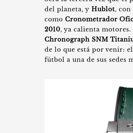
del planeta, y
Hublot
, con
como
Cronometrador Ofici
2010
, ya calienta motores.
Chronograph SNM Titani
de lo que está por venir: e
fútbol a una de sus sedes 