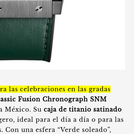
ara las celebraciones en las gradas
lassic Fusion Chronograph SNM
a México. Su
caja de titanio satinado
gero, ideal para el día a día o para las
s. Con una esfera “Verde soleado”,