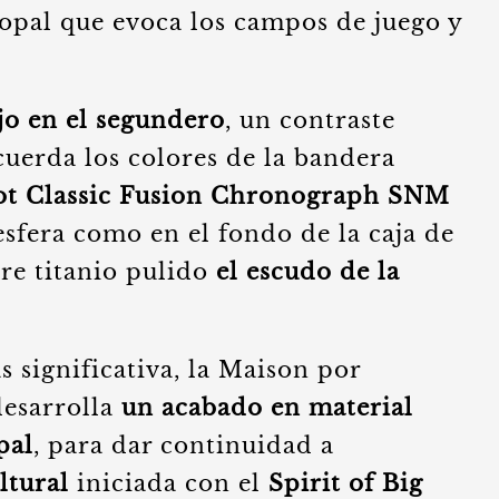
nopal que evoca los campos de juego y
ojo en el segundero
, un contraste
uerda los colores de la bandera
ot Classic Fusion Chronograph SNM
esfera como en el fondo de la caja de
re titanio pulido
el escudo de la
s significativa, la Maison por
desarrolla
un acabado en material
pal
, para dar continuidad a
ltural
iniciada con el
Spirit of Big