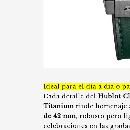
Ideal para el día a día o p
Cada detalle del
Hublot
C
Titanium
rinde homenaje 
de 42 mm
, robusto pero li
celebraciones en las grada