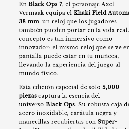
En
Black Ops 7
, el personaje Axel
Vermaak equipa el
Khaki Field Autom
38 mm
, un reloj que los jugadores
también pueden portar en la vida real.
concepto es tan inmersivo como
innovador: el mismo reloj que se ve e
pantalla puede estar en tu muñeca,
llevando la experiencia del juego al
mundo físico.
Esta edición especial de solo
5,000
piezas
captura la esencia del
universo
Black Ops
. Su robusta caja d
acero inoxidable, carátula negra y
manecillas recubiertas con
Super-