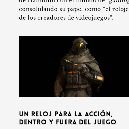
de Hamilton con el mundo del
gamin
consolidando su papel como “el reloj
de los creadores de videojuegos”.
Un reloj para la acción,
dentro y fuera del juego