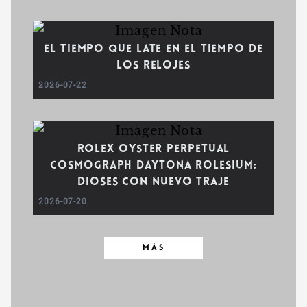
El tiempo que late en el tiempo de
los relojes
2026-07-22
Rolex Oyster Perpetual
Cosmograph Daytona Rolesium:
dioses con nuevo traje
2026-07-20
MÁS