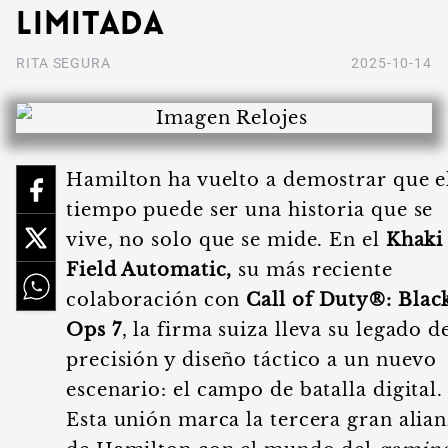
limitada
RITA SEGURA
2025-10-14
Hamilton ha vuelto a demostrar que e
tiempo puede ser una historia que se
vive, no solo que se mide. En el
Khaki
Field Automatic,
su más reciente
colaboración con
Call of Duty®: Blac
Ops 7
, la firma suiza lleva su legado d
precisión y diseño táctico a un nuevo
escenario: el campo de batalla digital.
Esta unión marca la tercera gran alia