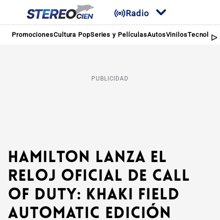
Radio
Promociones
Cultura Pop
Series y Películas
Autos
Vinilos
Tecnologí
PUBLICIDAD
Hamilton lanza el
reloj oficial de Call
of Duty: Khaki Field
Automatic edición