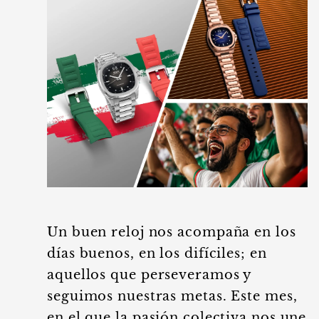
Un buen reloj nos acompaña en los
días buenos, en los difíciles; en
aquellos que perseveramos y
seguimos nuestras metas. Este mes,
en el que la pasión colectiva nos une