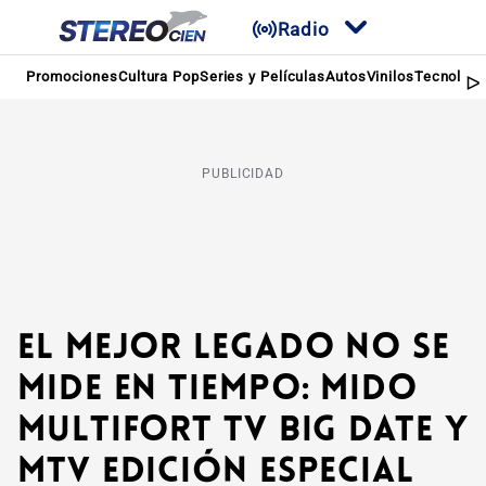
Radio
Promociones
Cultura Pop
Series y Películas
Autos
Vinilos
Tecnologí
PUBLICIDAD
El mejor legado no se
mide en tiempo: Mido
Multifort TV Big Date y
MTV Edición Especial