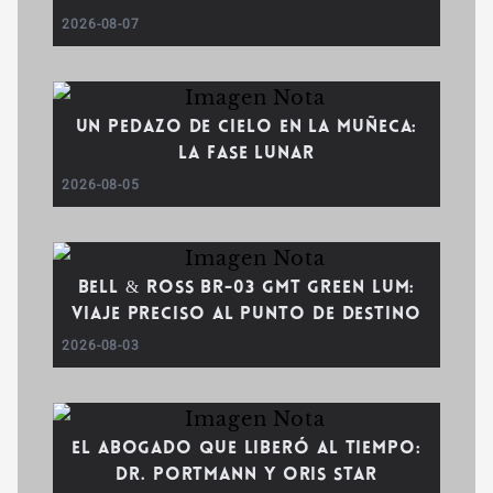
2026-08-07
Un pedazo de cielo en la muñeca:
la fase lunar
2026-08-05
Bell & Ross BR-03 GMT Green Lum:
viaje preciso al punto de destino
2026-08-03
El abogado que liberó al tiempo:
Dr. Portmann y Oris Star