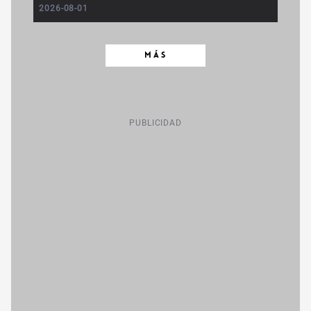
2026-08-01
MÁS
PUBLICIDAD