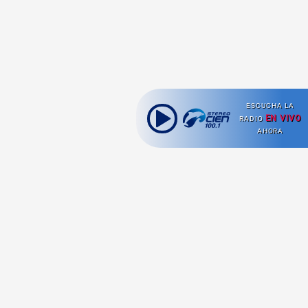
ESCUCHA LA
EN VIVO
RADIO
AHORA
Ahora escuchas:
Nuestras
Radio en vivo