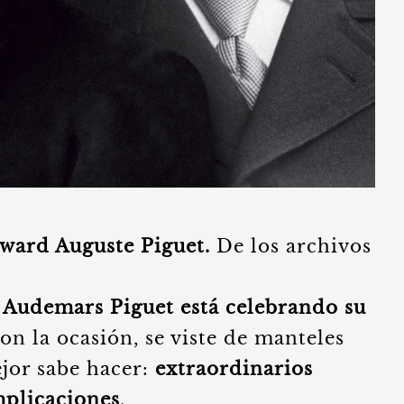
ward Auguste Piguet.
De los archivos
 Audemars Piguet está celebrando su
on la ocasión, se viste de manteles
ejor sabe hacer:
extraordinarios
mplicaciones
.