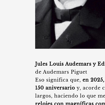
Jules Louis Audemars y Ed
de Audemars Piguet
Eso significa que,
en 2025,
150 aniversario
y, acorde c
largos, haciendo lo que m
relojes con magníficas co