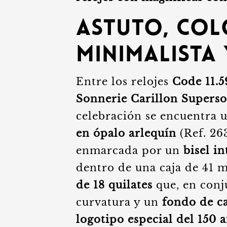
Astuto, col
minimalista 
Entre los relojes
Code 11.
Sonnerie Carillon Supers
celebración se encuentra 
en ópalo arlequín
(Ref. 26
enmarcada por un
bisel i
dentro de una caja de 41 
de 18 quilates
que, en conju
curvatura y un
fondo de c
logotipo especial del 150 