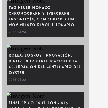
TAG Heuer Monaco
Chronograph y Evergraph:
ergonomía, comodidad y un
movimiento revolucionario
2026-04-24
Rolex: Logros, innovación,
rigor en la certificación y la
celebración del centenario del
Oyster
2026-04-22
Final épico en el Longines