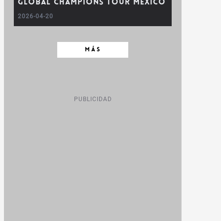
Global Champions Tour México
2026-04-20
MÁS
PUBLICIDAD