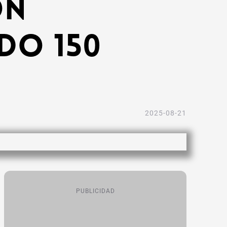
on
do 150
2025-08-21
PUBLICIDAD