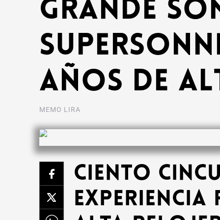
Grande Son
Supersonne
años de al
MEMO LIRA
Ciento cinc
experiencia