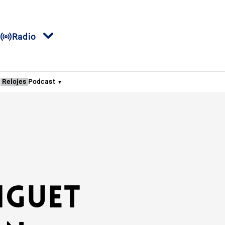
Radio
s
Relojes
Podcast
iguet