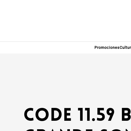
Promociones
Cultu
Code 11.59