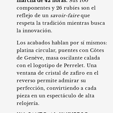
marcha de 42 horas.
Sus 100
componentes y 26 rubíes son el
reflejo de un
savoir-faire
que
respeta la tradición mientras busca
la innovación.
Los acabados hablan por sí mismos:
platina circular, puentes con Côtes
de Genève, masa oscilante calada
con el logotipo de Perrelet. Una
ventana de cristal de zafiro en el
reverso permite admirar su
perfección, convirtiendo a cada
pieza en un espectáculo de alta
relojería.