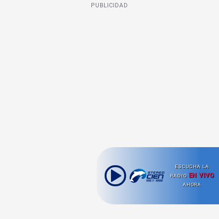
PUBLICIDAD
ESCUCHA LA
EN VIVO
RADIO
AHORA