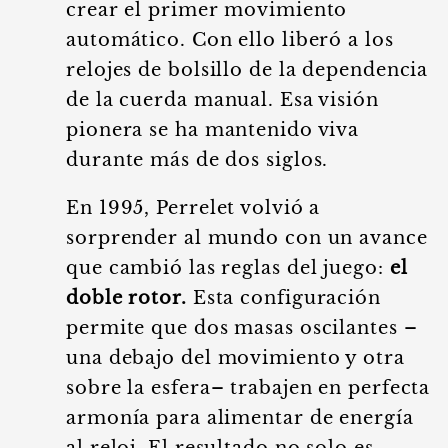
crear el primer movimiento
automático. Con ello liberó a los
relojes de bolsillo de la dependencia
de la cuerda manual. Esa visión
pionera se ha mantenido viva
durante más de dos siglos.
En 1995, Perrelet volvió a
sorprender al mundo con un avance
que cambió las reglas del juego:
el
doble rotor.
Esta configuración
permite que dos masas oscilantes –
una debajo del movimiento y otra
sobre la esfera– trabajen en perfecta
armonía para alimentar de energía
al reloj. El resultado no solo es