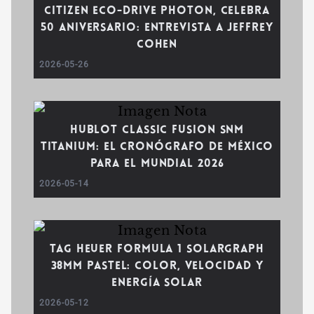
Citizen Eco-Drive Photon, celebra
50 aniversario: entrevista a Jeffrey
Cohen
2026-05-26
Hublot Classic Fusion SNM
Titanium: el cronógrafo de México
para el Mundial 2026
2026-05-14
TAG Heuer Formula 1 Solargraph
38mm Pastel: color, velocidad y
energía solar
2026-05-12