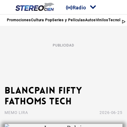
Radio
Promociones
Cultura Pop
Series y Películas
Autos
Vinilos
Tecnologí
PUBLICIDAD
Blancpain Fifty
Fathoms Tech
MEMO LIRA
2026-06-25