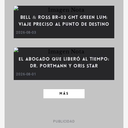
Bell & Ross BR-03 GMT Green Lum:
viaje preciso al punto de destino
2026-08-03
El abogado que liberó al tiempo:
Dr. Portmann y Oris Star
2026-08-01
MÁS
PUBLICIDAD