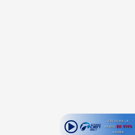
ESCUCHA LA
EN VIVO
RADIO
AHORA