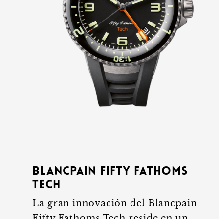
Blancpain Fifty Fathoms
Tech
La gran innovación del Blancpain
Fifty Fathoms Tech reside en un