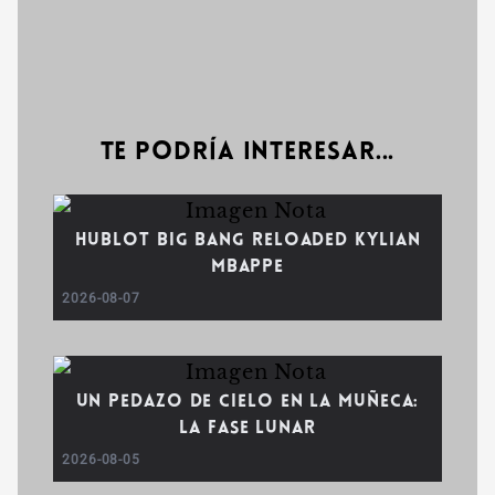
Te podría interesar...
Hublot Big Bang Reloaded Kylian
Mbappe
2026-08-07
Un pedazo de cielo en la muñeca:
la fase lunar
2026-08-05