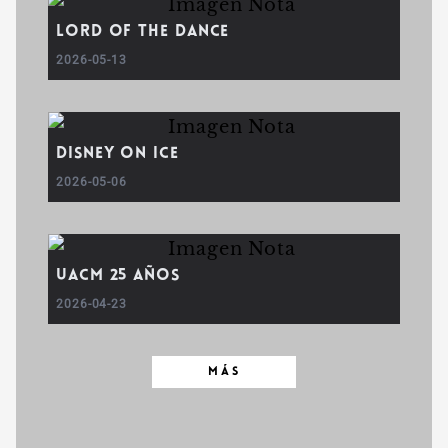
Lord of the Dance
2026-05-13
Disney On Ice
2026-05-06
UACM 25 AÑOS
2026-04-23
MÁS