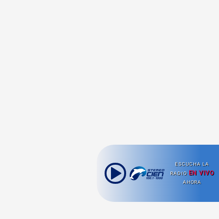
ESCUCHA LA
EN VIVO
RADIO
AHORA