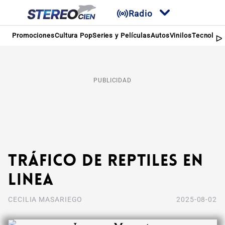
Radio
Promociones
Cultura Pop
Series y Películas
Autos
Vinilos
Tecnologí
PUBLICIDAD
Tráfico de reptiles en
linea
CECILIA MASARIEGO
2025-08-02