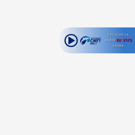
ESCUCHA LA
EN VIVO
RADIO
AHORA
Ahora escuchas:
Nuestras
Radio en vivo
Secciones
Escucha nuestras