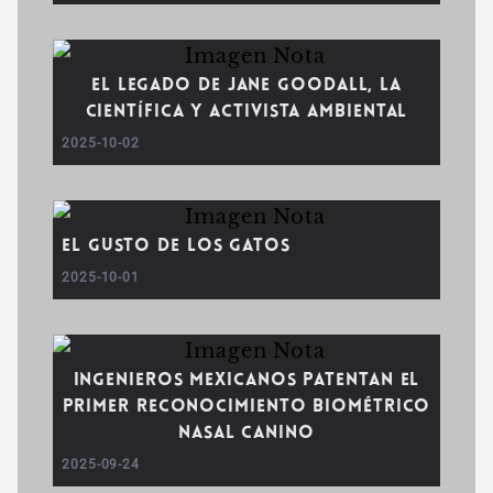
El legado de Jane Goodall, la
científica y activista ambiental
2025-10-02
El gusto de los gatos
2025-10-01
Ingenieros mexicanos patentan el
primer reconocimiento biométrico
nasal canino
2025-09-24