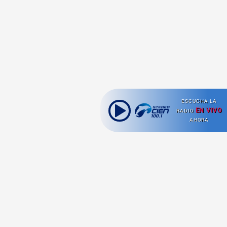
ESCUCHA LA
EN VIVO
RADIO
AHORA
Ahora escuchas: