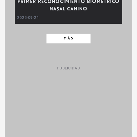
primer reconocimiento biométrico
nasal canino
2025-09-24
MÁS
PUBLICIDAD