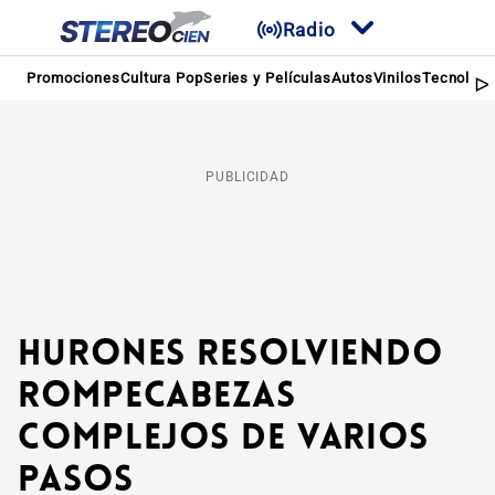
Radio
Promociones
Cultura Pop
Series y Películas
Autos
Vinilos
Tecnologí
PUBLICIDAD
Hurones resolviendo
rompecabezas
complejos de varios
pasos