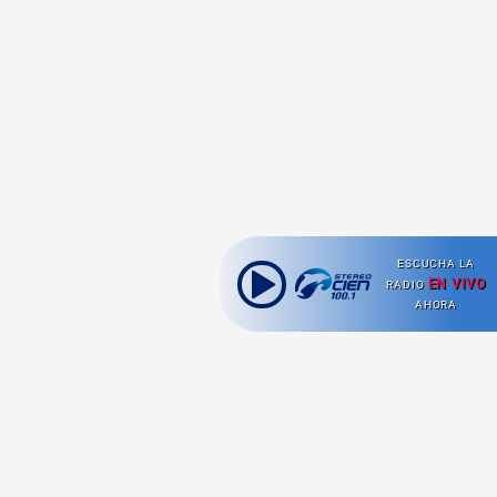
ESCUCHA LA
EN VIVO
RADIO
AHORA
Ahora escuchas: