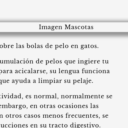
bre las bolas de pelo en gatos.
cumulación de pelos que ingiere tu
para acicalarse, su lengua funciona
ue ayuda a limpiar su pelaje.
tividad, es normal, normalmente se
 embargo, en otras ocasiones las
n otros casos menos frecuentes, se
cciones en su tracto digestivo.