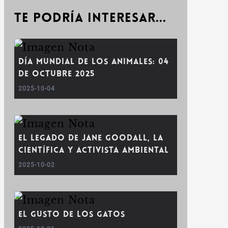
Te podría interesar...
Día mundial de los animales: 04
de octubre 2025
2025-10-04
El legado de Jane Goodall, la
científica y activista ambiental
2025-10-02
El gusto de los gatos