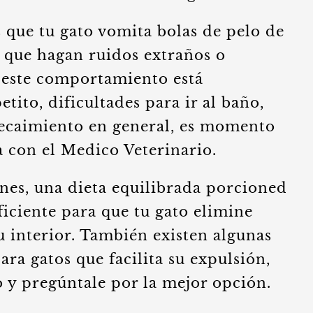
s que tu gato vomita bolas de pelo de
 que hagan ruidos extraños o
si este comportamiento está
tito, dificultades para ir al baño,
decaimiento en general, es momento
 con el Medico Veterinario.
nes, una dieta equilibrada porcioned
ficiente para que tu gato elimine
su interior. También existen algunas
ara gatos que facilita su expulsión,
o y pregúntale por la mejor opción.