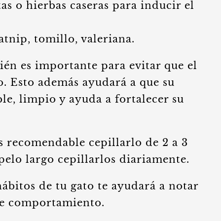
s o hierbas caseras para inducir el
tnip, tomillo, valeriana.
ién es importante para evitar que el
o. Esto además ayudará a que su
le, limpio y ayuda a fortalecer su
es recomendable cepillarlo de 2 a 3
pelo largo cepillarlos diariamente.
hábitos de tu gato te ayudará a notar
de comportamiento.