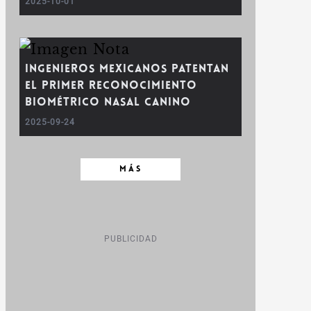
2025-10-01
Ingenieros mexicanos patentan
el primer reconocimiento
biométrico nasal canino
2025-09-24
MÁS
PUBLICIDAD