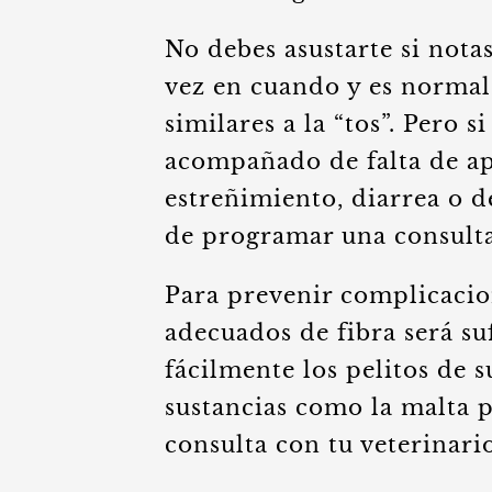
No debes asustarte si nota
vez en cuando y es normal
similares a la “tos”. Pero 
acompañado de falta de ape
estreñimiento, diarrea o 
de programar una consulta
Para prevenir complicacio
adecuados de fibra será su
fácilmente los pelitos de 
sustancias como la malta p
consulta con tu veterinari