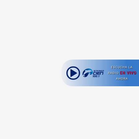
ESCUCHA LA
EN VIVO
RADIO
AHORA