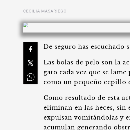
CECILIA MASARIEGO
De seguro has escuchado so
Las bolas de pelo son la a
gato cada vez que se lame 
como un pequeño cepillo q
Como resultado de esta ac
eliminan en las heces, sin
expulsan vomitándolas y e
acumulan generando obstru