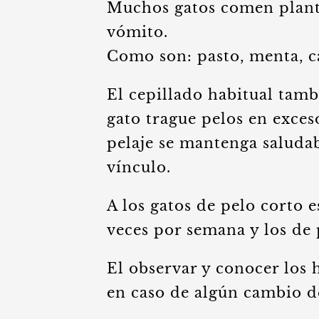
Muchos gatos comen planta
vómito.
Como son: pasto, menta, ca
El cepillado habitual tamb
gato trague pelos en exces
pelaje se mantenga saludab
vínculo.
A los gatos de pelo corto 
veces por semana y los de 
El observar y conocer los 
en caso de algún cambio 