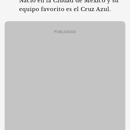
Nació en la Ciudad de México y su
equipo favorito es el Cruz Azul.
PUBLICIDAD