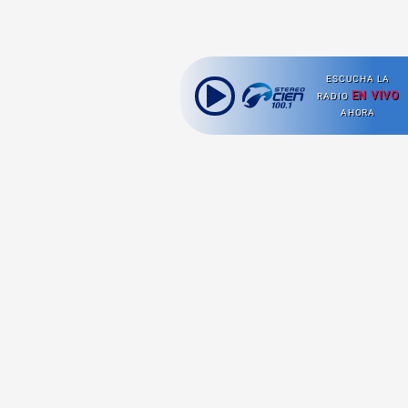
ESCUCHA LA
EN VIVO
RADIO
AHORA
Ahora escuchas:
Nuestras
Radio en vivo
Secciones
Escucha nuestras
Viajes
señales de
Radio en