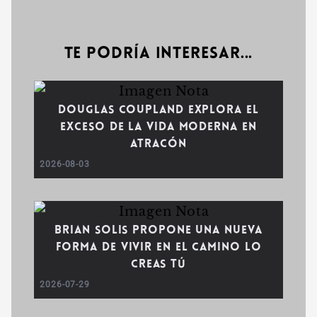
Te podría interesar...
Douglas Coupland explora el
exceso de la vida moderna en
Atracón
2026-08-03
Brian Solis propone una nueva
forma de vivir en El camino lo
creas tú
2026-07-29