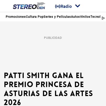
Radio
Promociones
Cultura Pop
Series y Películas
Autos
Vinilos
Tecnologí
PUBLICIDAD
Patti Smith gana el
Premio Princesa de
Asturias de las Artes
2026