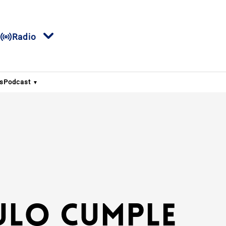
Radio
s
Podcast
ulo cumple