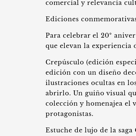
comercial y relevancia cult
Ediciones conmemorativa
Para celebrar el 20º anive
que elevan la experiencia 
Crepúsculo (edición espec
edición con un diseño deco
ilustraciones ocultas en lo
abrirlo. Un guiño visual q
colección y homenajea el v
protagonistas.
Estuche de lujo de la saga