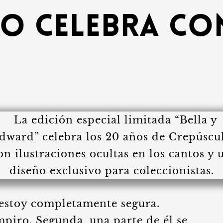
lo celebra co
e estoy completamente segura.
piro. Segunda, una parte de él se