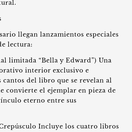
ural.
s
rsario llegan lanzamientos especiales
de lectura:
ial limitada “Bella y Edward”) Una
rativo interior exclusivo e
s cantos del libro que se revelan al
ue convierte el ejemplar en pieza de
ínculo eterno entre sus
 Crepúsculo Incluye los cuatro libros