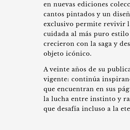
en nuevas ediciones colec
cantos pintados y un diseñ
exclusivo permite revivir 
cuidada al más puro estilo
crecieron con la saga y de
objeto icónico.
A veinte años de su public
vigente: continúa inspira
que encuentran en sus pág
la lucha entre instinto y 
que desafía incluso a la et