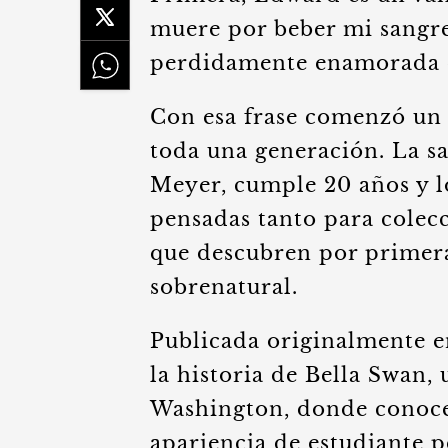
muere por beber mi sangre.
perdidamente enamorada d
Con esa frase comenzó un
toda una generación. La sa
Meyer, cumple 20 años y lo
pensadas tanto para colec
que descubren por primera
sobrenatural.
Publicada originalmente e
la historia de Bella Swan,
Washington, donde conoce
apariencia de estudiante p