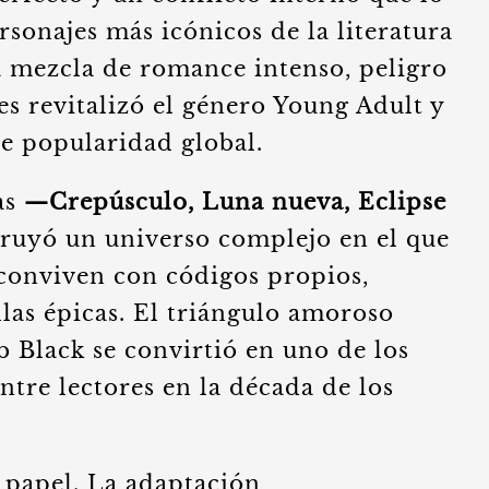
rsonajes más icónicos de la literatura
 mezcla de romance intenso, peligro
s revitalizó el género Young Adult y
de popularidad global.
as
—Crepúsculo, Luna nueva, Eclipse
ruyó un universo complejo en el que
conviven con códigos propios,
llas épicas. El triángulo amoroso
b Black se convirtió en uno de los
tre lectores en la década de los
 papel. La adaptación