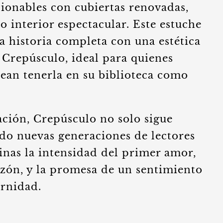
cionables con cubiertas renovadas,
o interior espectacular. Este estuche
la historia completa con una estética
 Crepúsculo, ideal para quienes
sean tenerla en su biblioteca como
ación, Crepúsculo no solo sigue
ndo nuevas generaciones de lectores
inas la intensidad del primer amor,
razón, y la promesa de un sentimiento
ernidad.