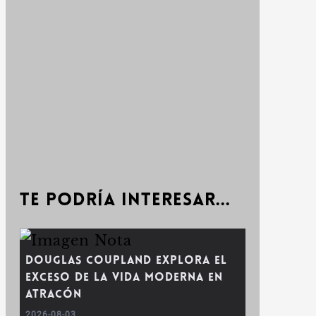
Te podría interesar...
Douglas Coupland explora el
exceso de la vida moderna en
Atracón
2026-08-03