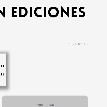
n ediciones
2026-02-19
PUBLICIDAD