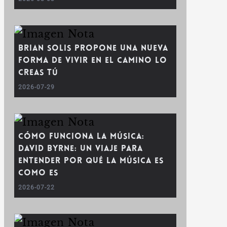
Brian Solis propone una nueva
forma de vivir en El camino lo
creas tú
2026-07-29
Cómo funciona la música:
David Byrne: un viaje para
entender por qué la música es
como es
2026-07-22