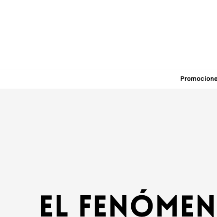
Promocion
El fenómen