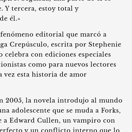
 Y tercera, estoy total y
e él.»
 fenómeno editorial que marcó a
ga Crepúsculo, escrita por Stephenie
 celebra con ediciones especiales
cionistas como para nuevos lectores
 vez esta historia de amor
n 2005, la novela introdujo al mundo
 una adolescente que se muda a Forks,
 a Edward Cullen, un vampiro con
erfecto y un conflicto interno que lo