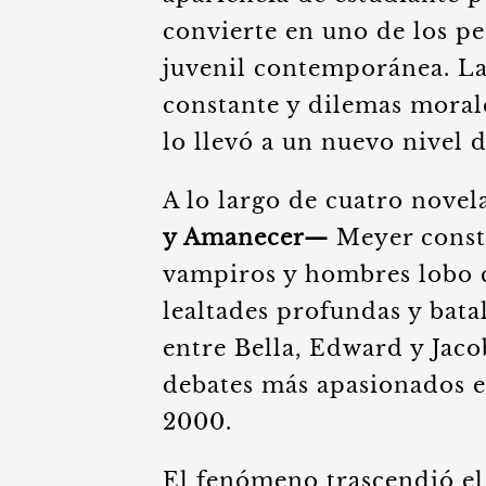
convierte en uno de los pe
juvenil contemporánea. La
constante y dilemas morale
lo llevó a un nuevo nivel 
A lo largo de cuatro novel
y Amanecer—
Meyer const
vampiros y hombres lobo 
lealtades profundas y bata
entre Bella, Edward y Jaco
debates más apasionados en
2000.
El fenómeno trascendió el