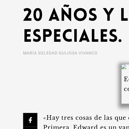
20 años y 
especiales.
MARÍA SOLEDAD GUIJOSA VIVANCO
«Hay tres cosas de las qu
Primera, Edward es un vam