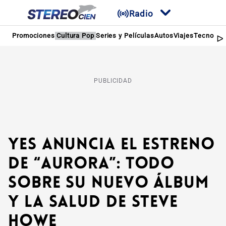
Radio
Promociones
Cultura Pop
Series y Películas
Autos
Viajes
Tecnologí
PUBLICIDAD
Yes anuncia el estreno
de “Aurora”: Todo
sobre su nuevo álbum
y la salud de Steve
Howe