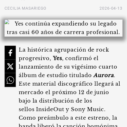
CECILIA MASARIEGO
2026-04-13
La histórica agrupación de rock
progresivo,
Yes
, confirmó el
lanzamiento de su vigésimo cuarto
álbum de estudio titulado
Aurora
.
Este material discográfico llegará al
mercado el próximo 12 de junio
bajo la distribución de los
sellos InsideOut y Sony Music.
Como preámbulo a este estreno, la
banda liberó la canción homónima