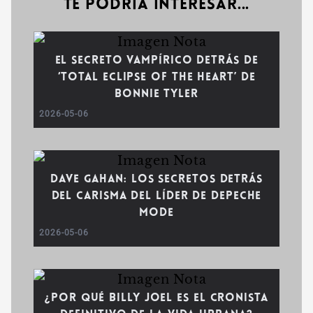
Te podría interesar...
El secreto vampírico detrás de
‘Total Eclipse of the Heart’ de
Bonnie Tyler
2026-05-06
Dave Gahan: Los secretos detrás
del carisma del líder de Depeche
Mode
2026-05-06
¿Por qué Billy Joel es el cronista