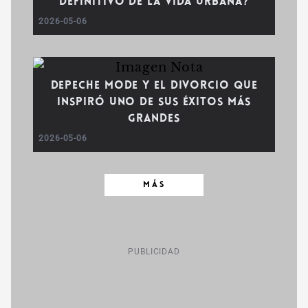
definitivo de la vida urbana?
2026-05-06
Depeche Mode y el divorcio que
inspiró uno de sus éxitos más
grandes
2026-05-06
MÁS
PUBLICIDAD