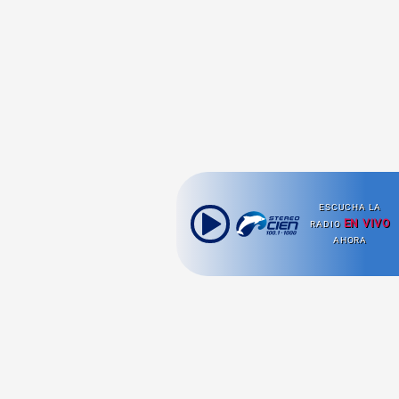
ESCUCHA LA
EN VIVO
RADIO
AHORA
Ahora escuchas: