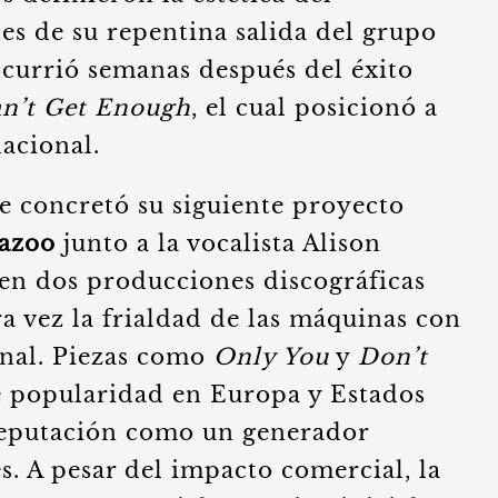
 de su repentina salida del grupo
ocurrió semanas después del éxito
an’t Get Enough
, el cual posicionó a
nacional.
 concretó su siguiente proyecto
azoo
junto a la vocalista Alison
 en dos producciones discográficas
a vez la frialdad de las máquinas con
ional. Piezas como
Only You
y
Don’t
e popularidad en Europa y Estados
reputación como un generador
s. A pesar del impacto comercial, la