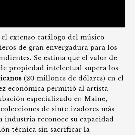
 el extenso catálogo del músico
ieros de gran envergadura para los
endientes. Se estima que el valor de
 de propiedad intelectual supera los
xicanos
(20 millones de dólares) en el
ez económica permitió al artista
rabación especializado en Maine,
 colecciones de sintetizadores más
 industria reconoce su capacidad
n técnica sin sacrificar la