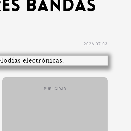
res bandas
2026-07-03
PUBLICIDAD