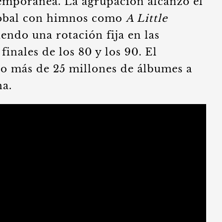
temporánea. La agrupación alcanzó el
global con himnos como
A Little
endo una rotación fija en las
inales de los 80 y los 90. El
o más de 25 millones de álbumes a
ha.