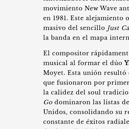
movimiento New Wave antes
en 1981. Este alejamiento 
masivo del sencillo
Just C
la banda en el mapa inter
El compositor rápidamente
musical al formar el dúo
Y
Moyet. Esta unión resultó
que fusionaron por primer
la calidez del soul tradic
Go
dominaron las listas d
Unidos, consolidando su 
constante de éxitos radiale