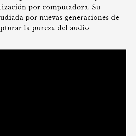
tización por computadora. Su
studiada por nuevas generaciones de
pturar la pureza del audio