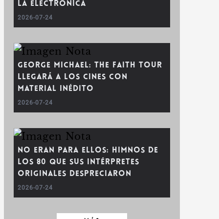
la electrónica
2026-07-24
George Michael: The Faith Tour
llegará a los cines con
material inédito
2026-07-24
No eran para ellos: Himnos de
los 80 que sus intérpretes
originales despreciaron
2026-07-24