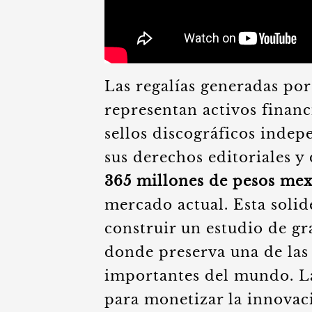
Las regalías generadas por
representan activos financ
sellos discográficos indep
sus derechos editoriales y
365 millones de pesos me
mercado actual. Esta solid
construir un estudio de g
donde preserva una de las
importantes del mundo. La
para monetizar la innovació