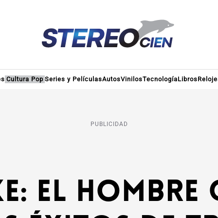
es
Cultura Pop
Series y Películas
Autos
Vinilos
Tecnología
Libros
Reloje
PUBLICIDAD
ke: El hombre