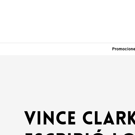
Promocion
Vince Clar