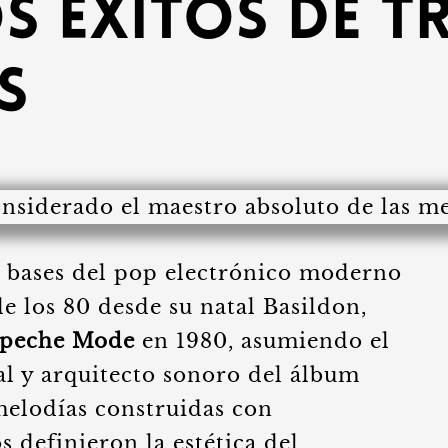
os éxitos de t
s
as bases del pop electrónico moderno
de los 80 desde su natal Basildon,
peche Mode
en 1980, asumiendo el
al y arquitecto sonoro del álbum
melodías construidas con
 definieron la estética del