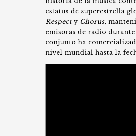
historia de la música con
estatus de superestrella 
Respect
y
Chorus
, manteni
emisoras de radio durante f
conjunto ha comercializad
nivel mundial hasta la fec