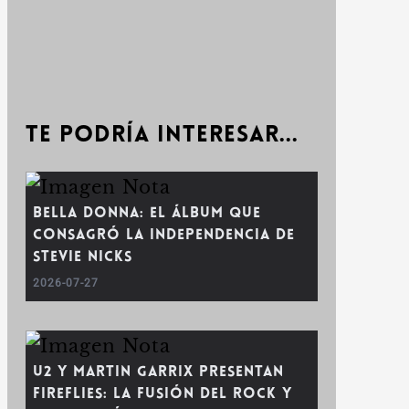
Te podría interesar...
Bella Donna: El álbum que
consagró la independencia de
Stevie Nicks
2026-07-27
U2 y Martin Garrix presentan
Fireflies: La fusión del rock y