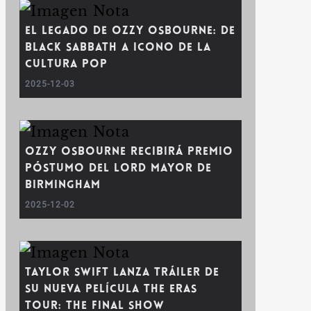
El legado de Ozzy Osbourne: De
Black Sabbath a icono de la
cultura pop
2025-12-03
Ozzy Osbourne recibirá premio
póstumo del Lord Mayor de
Birmingham
2025-12-02
Taylor Swift lanza tráiler de
su nueva película The Eras
Tour: The Final Show