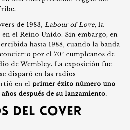
ribe.
overs de 1983,
Labour of Love
, la
s en el Reino Unido. Sin embargo, en
ercibida hasta 1988, cuando la banda
 concierto por el 70º cumpleaños de
dio de Wembley. La exposición fue
se disparó en las radios
rtió en el
primer éxito número uno
o años después de su lanzamiento
.
s del Cover