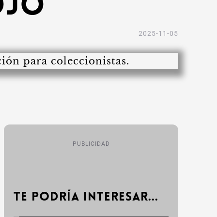
ojo
2025-11-05
PUBLICIDAD
Te podría interesar...