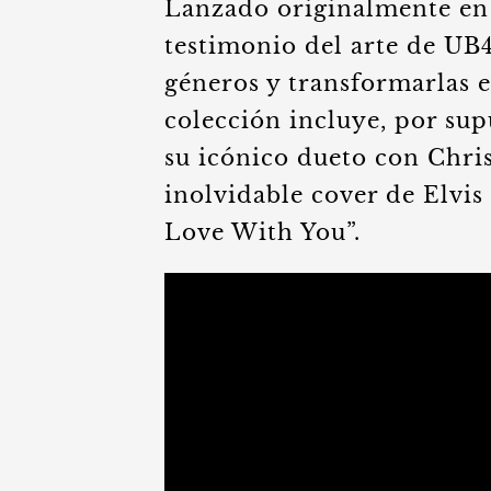
Lanzado originalmente en 
testimonio del arte de UB
géneros y transformarlas 
colección incluye, por sup
su icónico dueto con Chri
inolvidable cover de Elvis 
Love With You”.