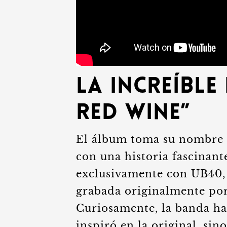
La Increíble
Red Wine”
El álbum toma su nombre 
con una historia fascinan
exclusivamente con UB40, 
grabada originalmente po
Curiosamente, la banda ha
inspiró en la original, sin