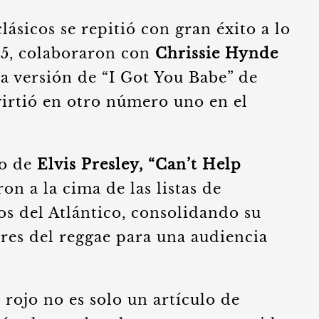
ásicos se repitió con gran éxito a lo
985, colaboraron con
Chrissie Hynde
a versión de “I Got You Babe” de
irtió en otro número uno en el
co de
Elvis Presley, “Can’t Help
aron a la cima de las listas de
s del Atlántico, consolidando su
res del reggae para una audiencia
 rojo no es solo un artículo de