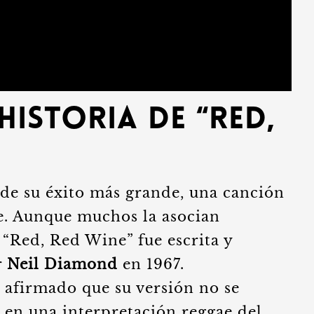
 Historia de “Red,
de su éxito más grande, una canción
te. Aunque muchos la asocian
“Red, Red Wine” fue escrita y
r
Neil Diamond
en 1967.
 afirmado que su versión no se
o en una interpretación reggae del