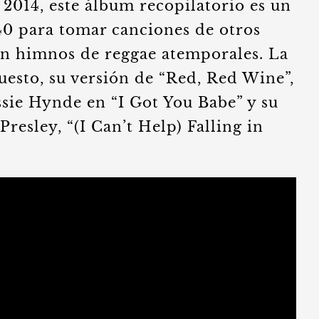
2014, este álbum recopilatorio es un
40 para tomar canciones de otros
en himnos de reggae atemporales. La
uesto, su versión de “Red, Red Wine”,
ssie Hynde en “I Got You Babe” y su
Presley, “(I Can’t Help) Falling in