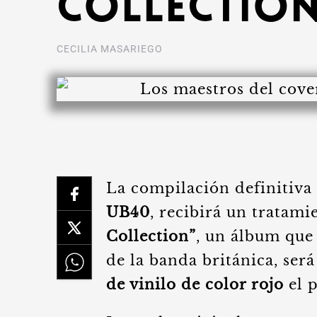
Collection
CECILIA MASARIEGO
La compilación definitiva 
UB40
, recibirá un tratami
Collection”
, un álbum que
de la banda británica, ser
de vinilo de color rojo
el 