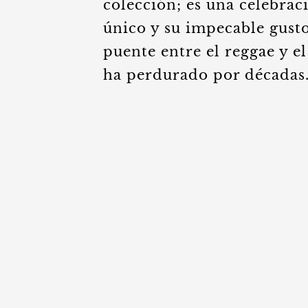
colección; es una celebra
único y su impecable gusto
puente entre el reggae y 
ha perdurado por décadas