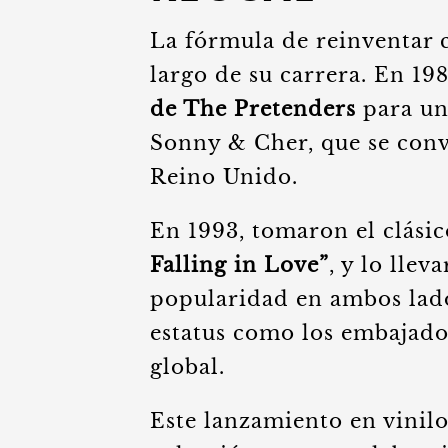
La fórmula de reinventar cl
largo de su carrera. En 1
de The Pretenders
para un
Sonny & Cher, que se conv
Reino Unido.
En 1993, tomaron el clási
Falling in Love”
, y lo llev
popularidad en ambos lado
estatus como los embajado
global.
Este lanzamiento en vinilo