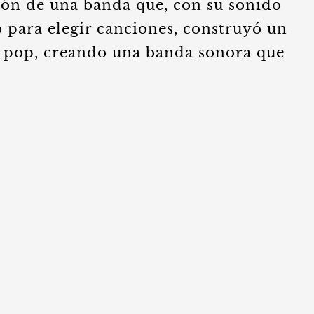
ción de una banda que, con su sonido
 para elegir canciones, construyó un
el pop, creando una banda sonora que
.