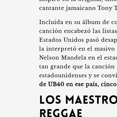
cantante jamaicano Tony T
Incluida en su álbum de c
canción encabezó las lista
Estados Unidos pasó desap
la interpretó en el masivo
Nelson Mandela en el esta
tan grande que la canción 
estadounidenses y se convi
de UB40 en ese país, cinc
Los Maestro
Reggae