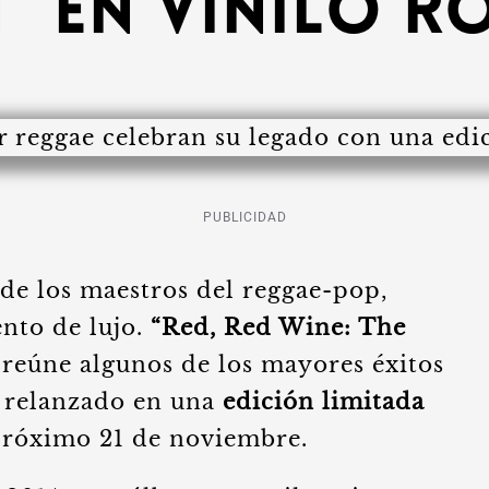
” en vinilo r
PUBLICIDAD
de los maestros del reggae-pop,
ento de lujo.
“Red, Red Wine: The
 reúne algunos de los mayores éxitos
á relanzado en una
edición limitada
próximo 21 de noviembre.