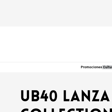
Promociones
Cultu
UB40 Lanza 