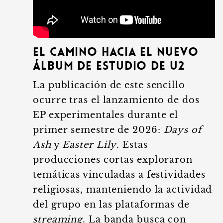
El camino hacia el nuevo
álbum de estudio de U2
La publicación de este sencillo
ocurre tras el lanzamiento de dos
EP experimentales durante el
primer semestre de 2026:
Days of
Ash
y
Easter Lily
. Estas
producciones cortas exploraron
temáticas vinculadas a festividades
religiosas, manteniendo la actividad
del grupo en las plataformas de
streaming
. La banda busca con