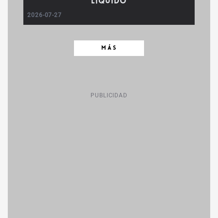
líquido
2026-07-27
MÁS
PUBLICIDAD