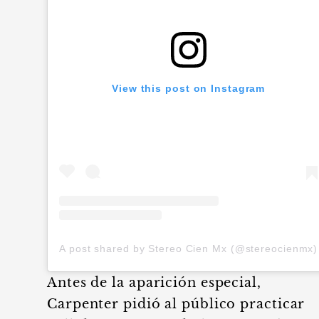
View this post on Instagram
A post shared by Stereo Cien Mx (@stereocienmx)
Antes de la aparición especial,
Carpenter pidió al público practicar