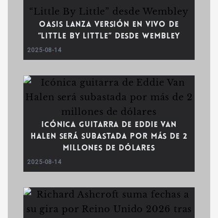
Oasis lanza versión en vivo de
“Little By Little” desde Wembley
2025-08-14
Icónica guitarra de Eddie Van
Halen será subastada por más de 2
millones de dólares
2025-08-14