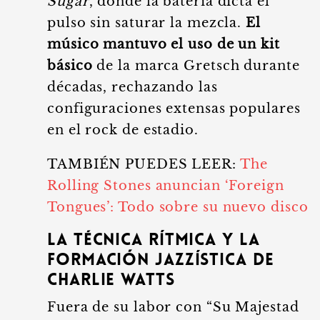
Sugar
, donde la batería dicta el
pulso sin saturar la mezcla.
El
músico mantuvo el uso de un kit
básico
de la marca Gretsch durante
décadas, rechazando las
configuraciones extensas populares
en el rock de estadio.
TAMBIÉN PUEDES LEER:
The
Rolling Stones anuncian ‘Foreign
Tongues’: Todo sobre su nuevo disco
La técnica rítmica y la
formación jazzística de
Charlie Watts
Fuera de su labor con “Su Majestad