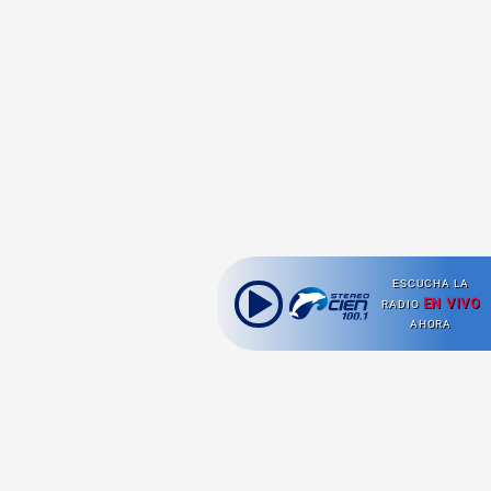
ESCUCHA LA
EN VIVO
RADIO
AHORA
Ahora escuchas: