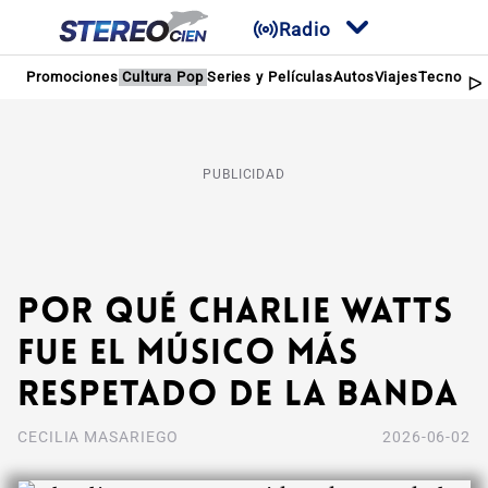
Radio
Promociones
Cultura Pop
Series y Películas
Autos
Viajes
Tecnologí
PUBLICIDAD
Por qué Charlie Watts
fue el músico más
respetado de la banda
CECILIA MASARIEGO
2026-06-02