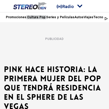
Radio
Promociones
Cultura Pop
Series y Películas
Autos
Viajes
Tecnologí
PUBLICIDAD
Pink hace historia: La
primera mujer del pop
que tendrá residencia
en el Sphere de Las
Vegas