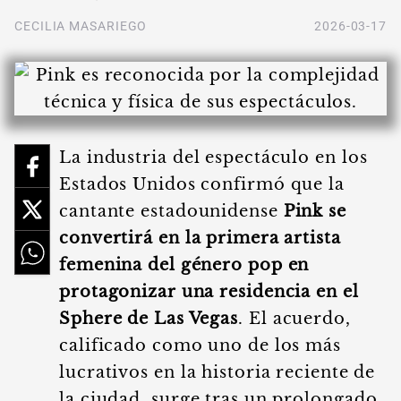
CECILIA MASARIEGO
2026-03-17
La industria del espectáculo en los
Estados Unidos confirmó que la
cantante estadounidense
Pink se
convertirá en la primera artista
femenina del género pop en
protagonizar una residencia en el
Sphere de Las Vegas
. El acuerdo,
calificado como uno de los más
lucrativos en la historia reciente de
la ciudad, surge tras un prolongado