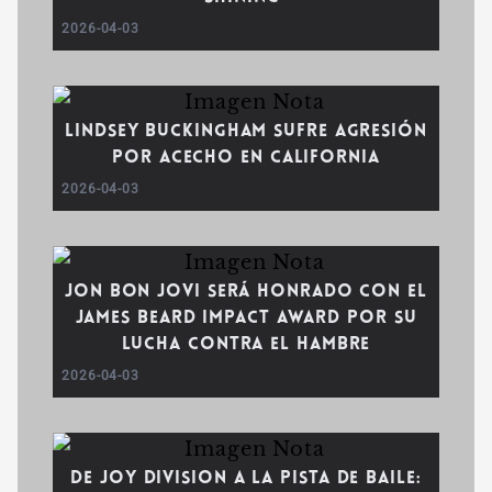
2026-04-03
Lindsey Buckingham sufre agresión
por acecho en California
2026-04-03
Jon Bon Jovi será honrado con el
James Beard Impact Award por su
lucha contra el hambre
2026-04-03
De Joy Division a la pista de baile: