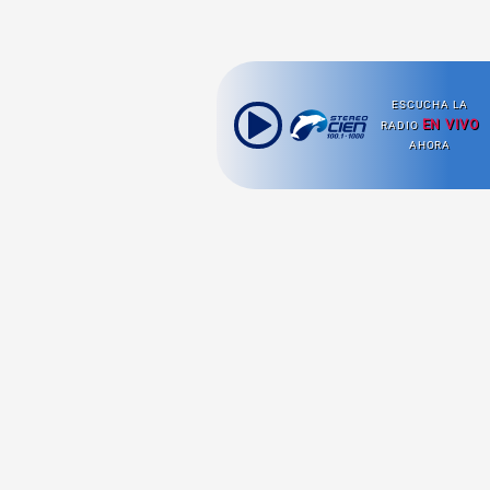
ESCUCHA LA
EN VIVO
RADIO
AHORA
Ahora escuchas:
Nuestras
Radio en vivo
Secciones
Escucha nuestras