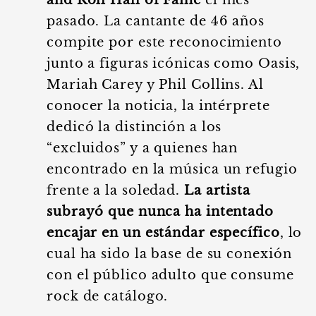
and Roll Hall of Fame
el mes
pasado. La cantante de 46 años
compite por este reconocimiento
junto a figuras icónicas como Oasis,
Mariah Carey y Phil Collins. Al
conocer la noticia, la intérprete
dedicó la distinción a los
“excluidos” y a quienes han
encontrado en la música un refugio
frente a la soledad.
La artista
subrayó que nunca ha intentado
encajar en un estándar específico
, lo
cual ha sido la base de su conexión
con el público adulto que consume
rock de catálogo.