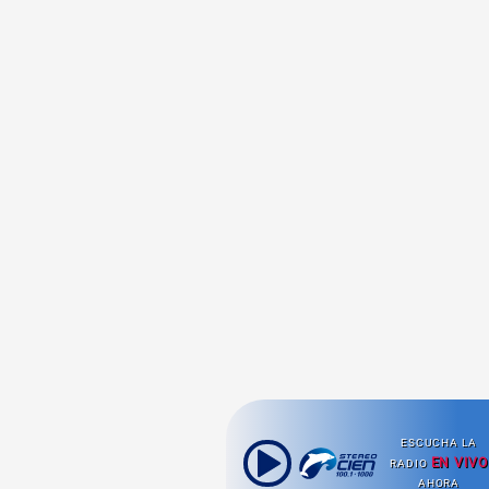
ESCUCHA LA
EN VIVO
RADIO
AHORA