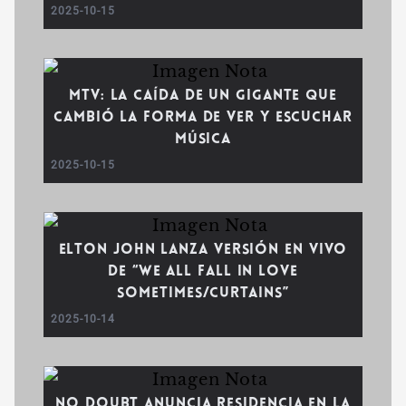
2025-10-15
MTV: la caída de un gigante que
cambió la forma de ver y escuchar
música
2025-10-15
Elton John lanza versión en vivo
de “We All Fall In Love
Sometimes/Curtains”
2025-10-14
No Doubt anuncia residencia en la