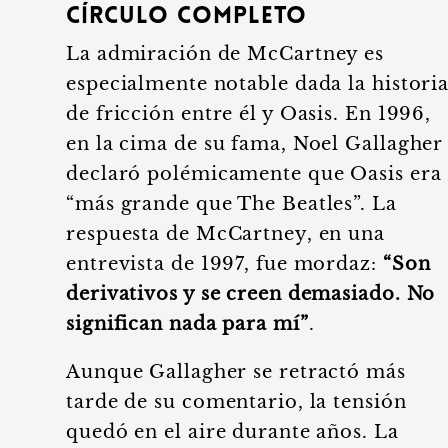
Círculo Completo
La admiración de McCartney es
especialmente notable dada la histori
de fricción entre él y Oasis. En 1996,
en la cima de su fama, Noel Gallagher
declaró polémicamente que Oasis era
“más grande que The Beatles”. La
respuesta de McCartney, en una
entrevista de 1997, fue mordaz:
“Son
derivativos y se creen demasiado. No
significan nada para mí”
.
Aunque Gallagher se retractó más
tarde de su comentario, la tensión
quedó en el aire durante años. La