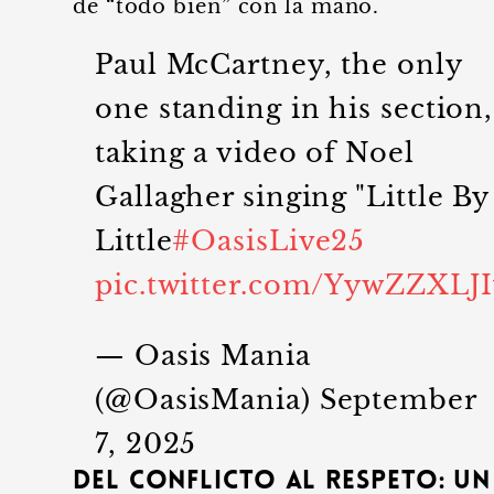
de “todo bien” con la mano.
Paul McCartney, the only
one standing in his section,
taking a video of Noel
Gallagher singing "Little By
Little
#OasisLive25
pic.twitter.com/YywZZXLJI
— Oasis Mania
(@OasisMania)
September
7, 2025
Del Conflicto al Respeto: Un