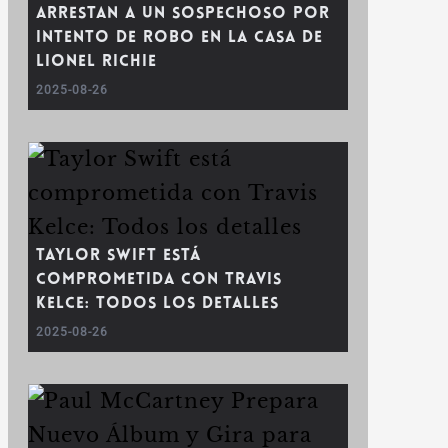
Arrestan a un Sospechoso por
Intento de Robo en la Casa de
Lionel Richie
2025-08-26
Taylor Swift está
comprometida con Travis
Kelce: Todos los detalles
2025-08-26