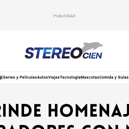
PUBLICIDAD
op
Series y Películas
Autos
Viajes
Tecnología
Mascotas
Comida y Guías
inde homenaj