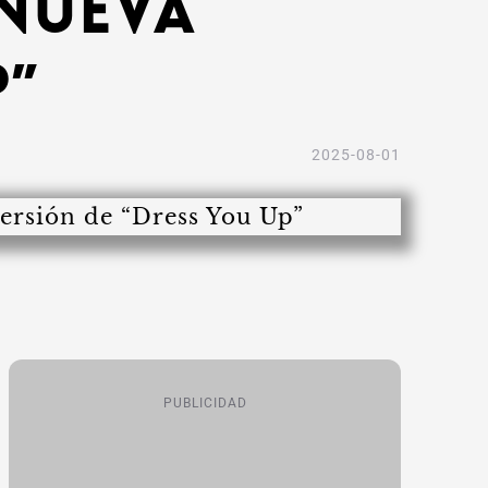
 nueva
p”
2025-08-01
PUBLICIDAD