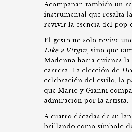
Acompañan también un remi
instrumental que resalta la
revivir la esencia del pop 
El gesto no solo revive u
Like a Virgin
, sino que ta
Madonna hacia quienes la
carrera. La elección de
Dr
celebración del estilo, la 
que Mario y Gianni compart
admiración por la artista.
A cuatro décadas de su la
brillando como símbolo d