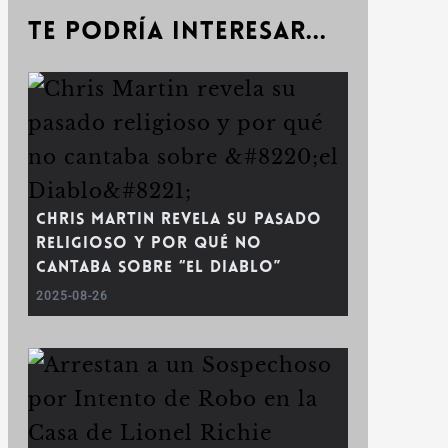
Te podría interesar...
Chris Martin revela su pasado
religioso y por qué no
cantaba sobre “el Diablo”
2025-08-26