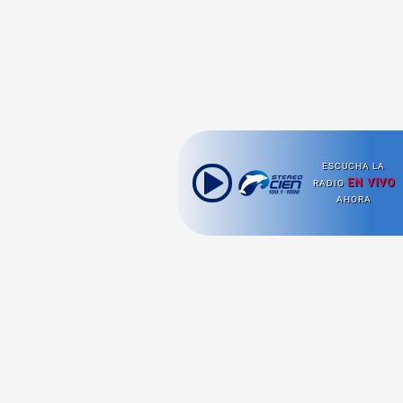
ESCUCHA LA
EN VIVO
RADIO
AHORA