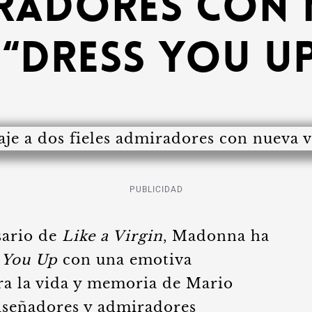
iradores con
 “Dress You U
PUBLICIDAD
sario de
Like a Virgin
, Madonna ha
 You Up
con una emotiva
bra la vida y memoria de Mario
diseñadores y admiradores