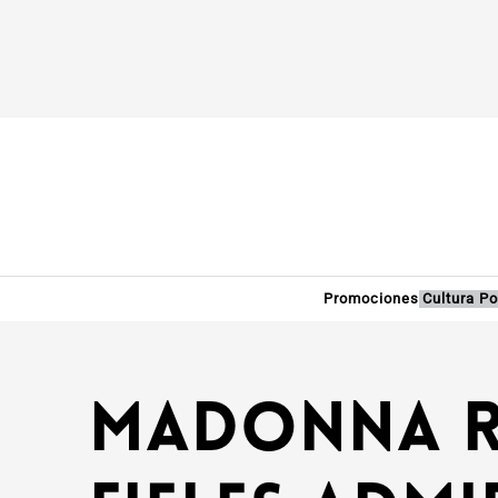
Promociones
Cultura P
Madonna r