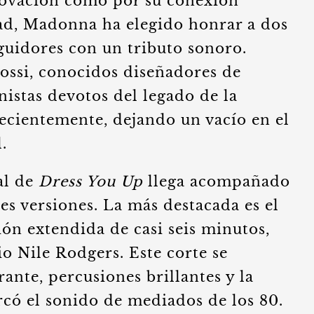
novación como por su conexión
d, Madonna ha elegido honrar a dos
guidores con un tributo sonoro.
ossi, conocidos diseñadores de
istas devotos del legado de la
 recientemente, dejando un vacío en el
.
al de
Dress You Up
llega acompañado
res versiones. La más destacada es el
ión extendida de casi seis minutos,
o Nile Rodgers. Este corte se
rante, percusiones brillantes y la
rcó el sonido de mediados de los 80.