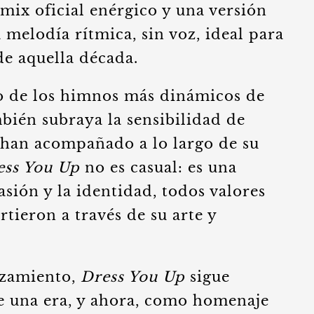
x oficial enérgico y una versión
 melodía rítmica, sin voz, ideal para
de aquella década.
no de los himnos más dinámicos de
mbién subraya la sensibilidad de
 han acompañado a lo largo de su
ess You Up
no es casual: es una
pasión y la identidad, todos valores
ieron a través de su arte y
nzamiento,
Dress You Up
sigue
e una era, y ahora, como homenaje