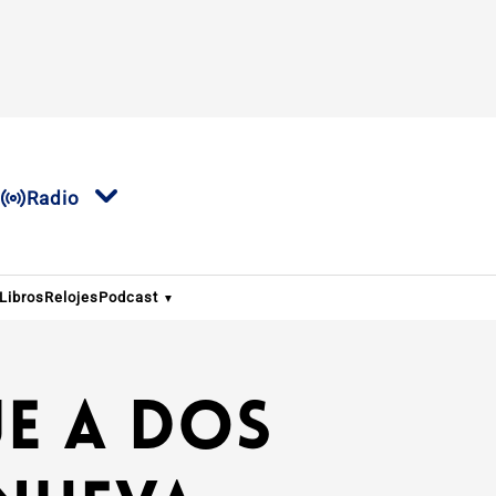
Radio
Libros
Relojes
Podcast
e a dos