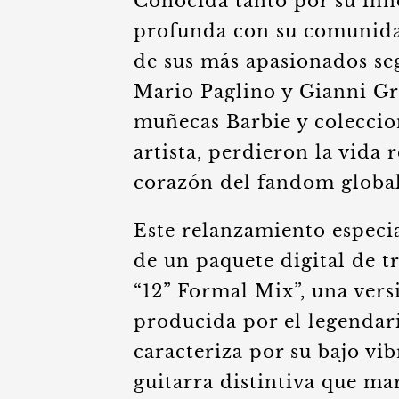
Conocida tanto por su in
profunda con su comunida
de sus más apasionados se
Mario Paglino y Gianni Gr
muñecas Barbie y coleccion
artista, perdieron la vida
corazón del fandom global
Este relanzamiento especi
de un paquete digital de t
“12” Formal Mix”, una vers
producida por el legendari
caracteriza por su bajo vib
guitarra distintiva que ma