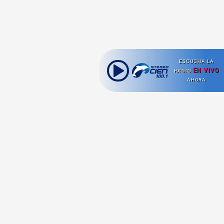
ESCUCHA LA
EN VIVO
RADIO
AHORA
Ahora escuchas:
Nuestras
Radio en vivo
Secciones
Escucha nuestras