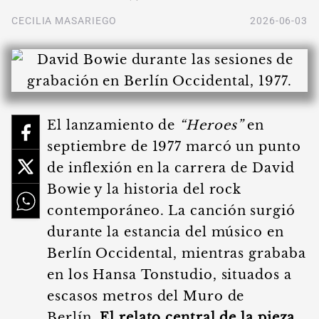
CECILIA MASARIEGO
2026-06-03
El lanzamiento de
“Heroes”
en
septiembre de 1977 marcó un punto
de inflexión en la carrera de David
Bowie y la historia del rock
contemporáneo. La canción surgió
durante la estancia del músico en
Berlín Occidental, mientras grababa
en los Hansa Tonstudio, situados a
escasos metros del Muro de
Berlín.
El relato central de la pieza