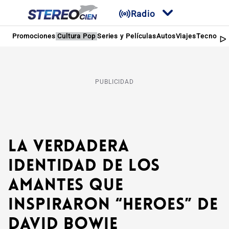
Radio
Promociones
Cultura Pop
Series y Películas
Autos
Viajes
Tecnologí
PUBLICIDAD
La verdadera
identidad de los
amantes que
inspiraron “Heroes” de
David Bowie