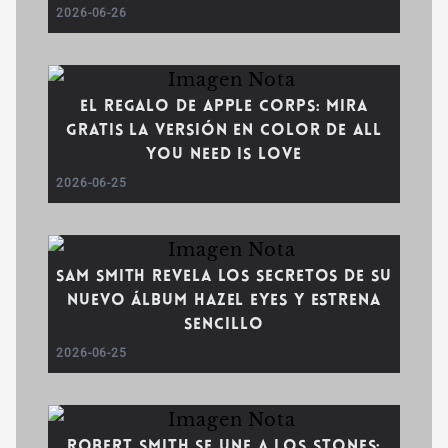
2026-06-26
El regalo de Apple Corps: Mira
gratis la versión en color de All
You Need Is Love
2026-06-25
Sam Smith revela los secretos de su
nuevo álbum Hazel Eyes y estrena
sencillo
2026-06-25
Robert Smith se une a los Stones: