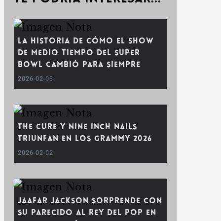
La historia de cómo el show
de medio tiempo del Super
Bowl cambió para siempre
2026-02-03
The Cure y Nine Inch Nails
triunfan en los Grammy 2026
2026-02-02
Jaafar Jackson sorprende con
su parecido al Rey del Pop en