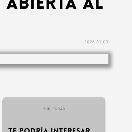
 abierta al
2026-01-09
PUBLICIDAD
Te podría interesar...