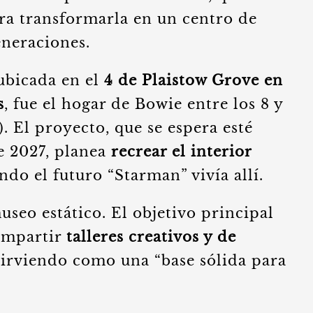
ra transformarla en un centro de
eneraciones.
ubicada en el
4 de Plaistow Grove en
s
, fue el hogar de Bowie entre los 8 y
). El proyecto, que se espera esté
e 2027, planea
recrear el interior
do el futuro “Starman” vivía allí.
seo estático. El objetivo principal
 impartir
talleres creativos y de
 sirviendo como una “base sólida para