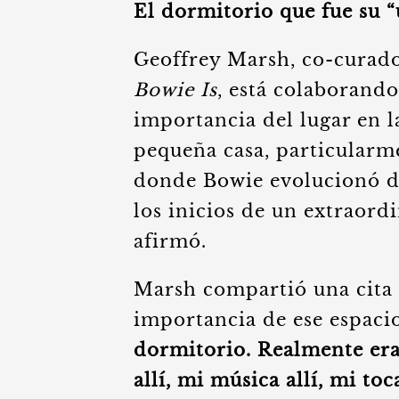
El dormitorio que fue su “
Geoffrey Marsh, co-curad
Bowie Is
, está colaborando
importancia del lugar en l
pequeña casa, particularm
donde Bowie evolucionó de
los inicios de un extraordi
afirmó.
Marsh compartió una cita 
importancia de ese espaci
dormitorio. Realmente era
allí, mi música allí, mi to