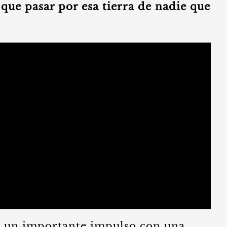
a que pasar por esa tierra de nadie que
o un importante impulso con una