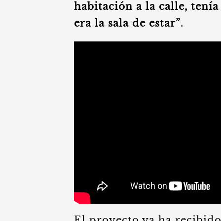
habitación a la calle, tení
era la sala de estar”
.
El proyecto ya ha recibid