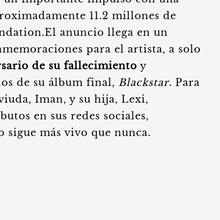
roximadamente 11.2 millones de
ndation.El anuncio llega en un
emoraciones para el artista, a solo
sario de su fallecimiento
y
ños de su álbum final,
Blackstar
. Para
iuda, Iman, y su hija, Lexi,
utos en sus redes sociales,
 sigue más vivo que nunca.