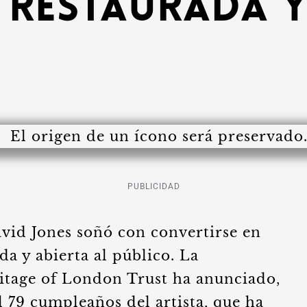
 restaurada y
PUBLICIDAD
vid Jones soñó con convertirse en
a y abierta al público. La
itage of London Trust ha anunciado,
l 79 cumpleaños del artista, que ha