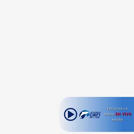
ESCUCHA LA
EN VIVO
RADIO
AHORA