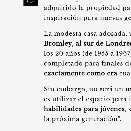
adquirido la propiedad pa
inspiración para nuevas g
La modesta casa adosada, 
Bromley, al sur de Londre
los 20 años (de 1955 a 1967
completado para finales d
exactamente como era
cuan
Sin embargo, no será un mu
es utilizar el espacio para
habilidades para jóvenes
,
la próxima generación”.