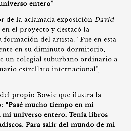
universo entero”
or de la aclamada exposición
David
 en el proyecto y destacó la
a formación del artista. “Fue en esta
ente en su diminuto dormitorio,
 un colegial suburbano ordinario a
nario estrellato internacional”,
del propio Bowie que ilustra la
o:
“Pasé mucho tiempo en mi
 mi universo entero. Tenía libros
cadiscos. Para salir del mundo de mi