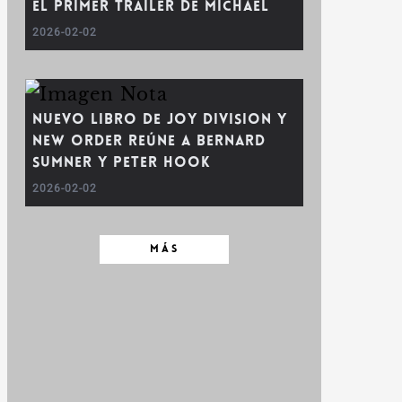
el primer tráiler de Michael
2026-02-02
Nuevo libro de Joy Division y
New Order reúne a Bernard
Sumner y Peter Hook
2026-02-02
MÁS