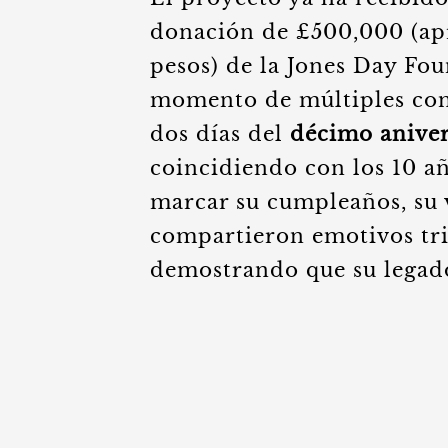
donación de £500,000 (ap
pesos) de la Jones Day Fou
momento de múltiples conm
dos días del
décimo aniver
coincidiendo con los 10 a
marcar su cumpleaños, su v
compartieron emotivos trib
demostrando que su legado