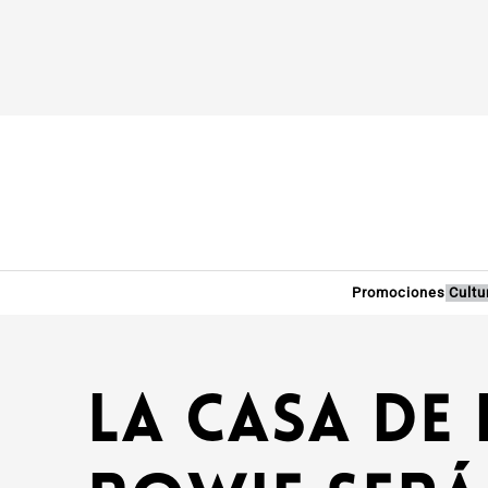
Promociones
Cultu
La casa de 