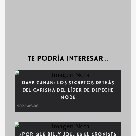
Te podría interesar...
Dave Gahan: Los secretos detrás
del carisma del líder de Depeche
Mode
2026-05-06
¿Por qué Billy Joel es el cronista