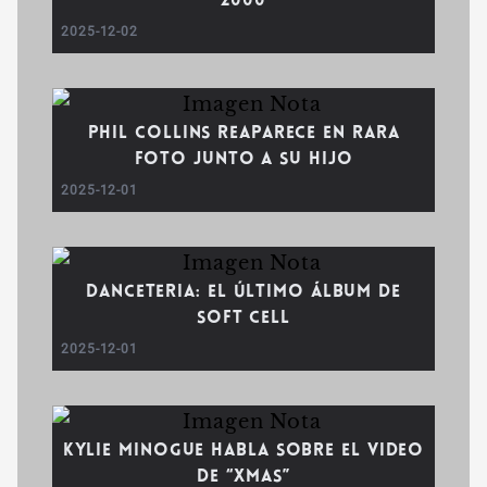
2000
2025-12-02
Phil Collins reaparece en rara
foto junto a su hijo
2025-12-01
Danceteria: El último álbum de
Soft Cell
2025-12-01
Kylie Minogue habla sobre el video
de “XMAS”