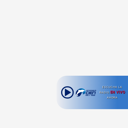
ESCUCHA LA
EN VIVO
RADIO
AHORA
Ahora escuchas: