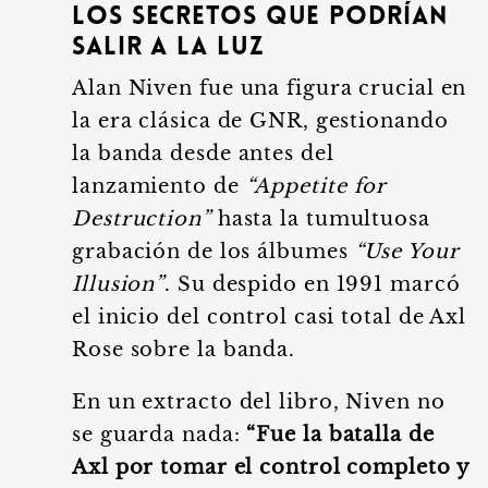
Los Secretos que Podrían
Salir a la Luz
Alan Niven fue una figura crucial en
la era clásica de GNR, gestionando
la banda desde antes del
lanzamiento de
“Appetite for
Destruction”
hasta la tumultuosa
grabación de los álbumes
“Use Your
Illusion”
. Su despido en 1991 marcó
el inicio del control casi total de Axl
Rose sobre la banda.
En un extracto del libro, Niven no
se guarda nada:
“Fue la batalla de
Axl por tomar el control completo y