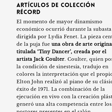
artículos de colección
récord
El momento de mayor dinamismo
económico ocurrió durante la subasta
dirigida por Lydia Fenet. La pieza cen
de la puja fue
una obra de arte origina
titulada ‘Tiny Dancer’, creada por el
artista Jack Coulter
. Coulter, quien po
la condición de sinestesia, tradujo en
colores la interpretación que el propi
Elton John realizó al piano de su clási
éxito de 1971. La combinación de la
ejecución en vivo con la creación plás
generó una alta competencia entre los
postores presentes en el salón.