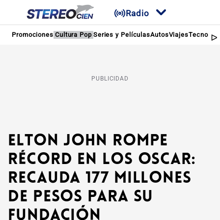
Radio
Promociones
Cultura Pop
Series y Películas
Autos
Viajes
Tecnologí
PUBLICIDAD
Elton John rompe
récord en los Oscar:
Recauda 177 millones
de pesos para su
fundación