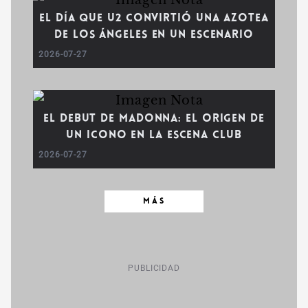
El día que U2 convirtió una azotea
de Los Ángeles en un escenario
2026-07-27
El debut de Madonna: El origen de
un icono en la escena club
2026-07-27
MÁS
PUBLICIDAD