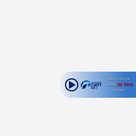
ESCUCHA LA
EN VIVO
RADIO
AHORA
Ahora escuchas: