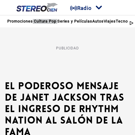
Radio
Promociones
Cultura Pop
Series y Películas
Autos
Viajes
Tecnologí
PUBLICIDAD
El poderoso mensaje
de Janet Jackson tras
el ingreso de Rhythm
Nation al Salón de la
Fama