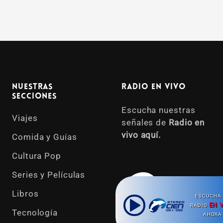
Nuestras
Radio en vivo
Secciones
Escucha nuestras
Viajes
señales de
Radio en
vivo aquí.
Comida y Guías
Cultura Pop
Series y Películas
Libros
ESCUCHA 
EN 
RADIO
Tecnología
AHORA