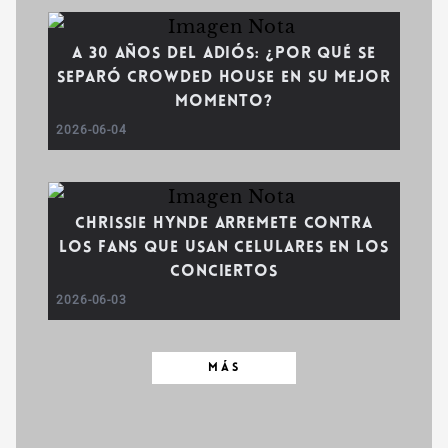
A 30 años del adiós: ¿Por qué se
separó Crowded House en su mejor
momento?
2026-06-04
Chrissie Hynde arremete contra
los fans que usan celulares en los
conciertos
2026-06-03
MÁS