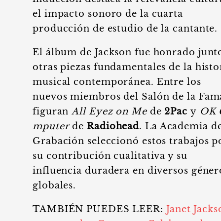
el impacto sonoro de la cuarta
producción de estudio de la cantante.
El álbum de Jackson fue honrado junt
otras piezas fundamentales de la histo
musical contemporánea. Entre los
nuevos miembros del Salón de la Fam
figuran
All Eyez on Me
de
2Pac
y
OK 
mputer
de
Radiohead
. La Academia de
Grabación seleccionó estos trabajos p
su contribución cualitativa y su
influencia duradera en diversos géner
globales.
TAMBIÉN PUEDES LEER:
Janet Jacks