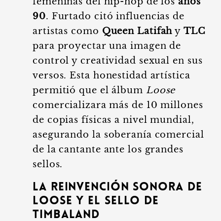
femeninas del hip-hop de los
años
90
. Furtado citó influencias de
artistas como
Queen Latifah
y
TLC
para proyectar una imagen de
control y creatividad sexual en sus
versos. Esta honestidad artística
permitió que el álbum
Loose
comercializara más de 10 millones
de copias físicas a nivel mundial,
asegurando la soberanía comercial
de la cantante ante los grandes
sellos.
La reinvención sonora de
Loose y el sello de
Timbaland