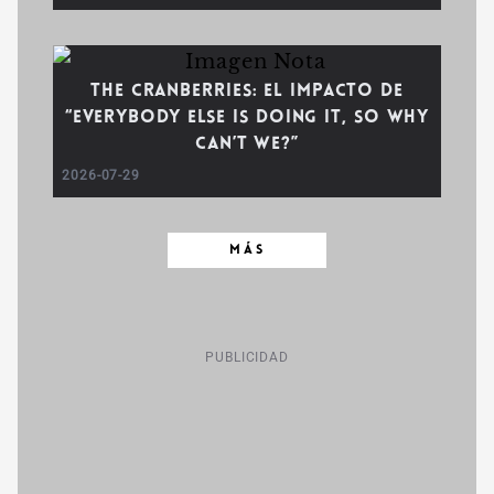
The Cranberries: El impacto de
“Everybody Else Is Doing It, So Why
Can’t We?”
2026-07-29
MÁS
PUBLICIDAD