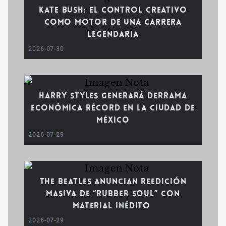
Kate Bush: El control creativo
como motor de una carrera
legendaria
2026-07-30
Harry Styles generará derrama
económica récord en la Ciudad de
México
2026-07-29
The Beatles anuncian reedición
masiva de “Rubber Soul” con
material inédito
2026-07-29