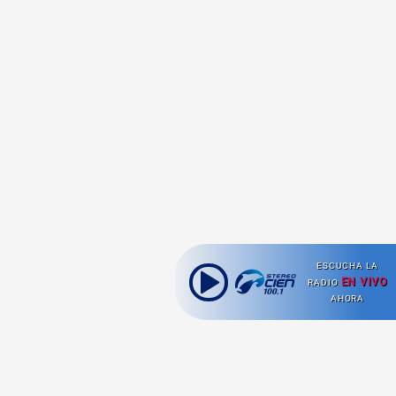
ESCUCHA LA
EN VIVO
RADIO
AHORA
Ahora escuchas: