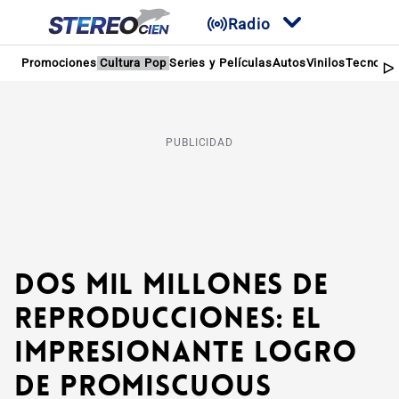
Radio
Promociones
Cultura Pop
Series y Películas
Autos
Vinilos
Tecnolog
PUBLICIDAD
Dos mil millones de
reproducciones: El
impresionante logro
de Promiscuous