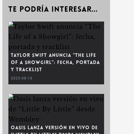
Te podría interesar...
Taylor Swift anuncia “The Life
of a Showgirl”: fecha, portada
y tracklist
2025-08-14
Oasis lanza versión en vivo de