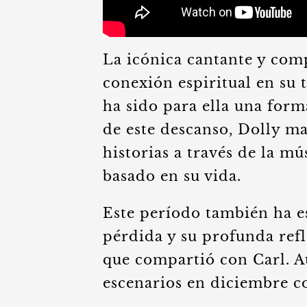
La icónica cantante y comp
conexión espiritual en su 
ha sido para ella una for
de este descanso, Dolly m
historias a través de la m
basado en su vida.
Este período también ha e
pérdida y su profunda refl
que compartió con Carl. Au
escenarios en diciembre c