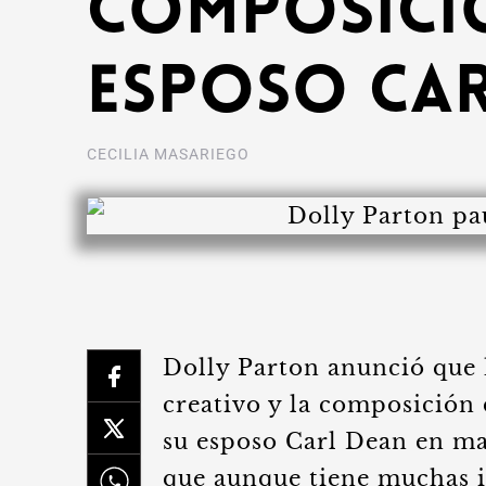
composició
esposo Car
CECILIA MASARIEGO
Dolly Parton anunció que 
creativo y la composición 
su esposo Carl Dean en ma
que aunque tiene muchas i