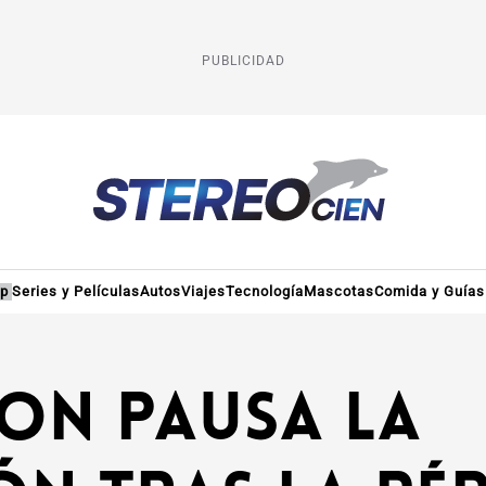
PUBLICIDAD
op
Series y Películas
Autos
Viajes
Tecnología
Mascotas
Comida y Guías
on pausa la