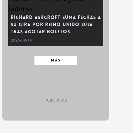
Richard Ashcroft suma fechas a
su gira por Reino Unido 2026
tras agotar boletos
2025-08-14
MÁS
PUBLICIDAD