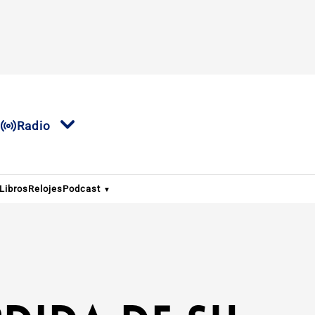
Radio
Libros
Relojes
Podcast