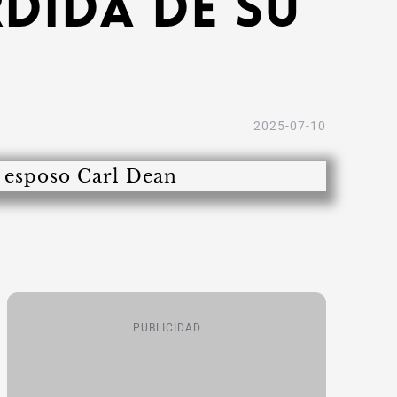
dida de su
2025-07-10
PUBLICIDAD