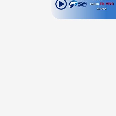
EN VIVO
RADIO
AHORA