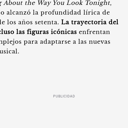
 About the Way You Look Tonight
,
o alcanzó la profundidad lírica de
de los años setenta.
La trayectoria del
luso las figuras icónicas
enfrentan
plejos para adaptarse a las nuevas
usical.
PUBLICIDAD