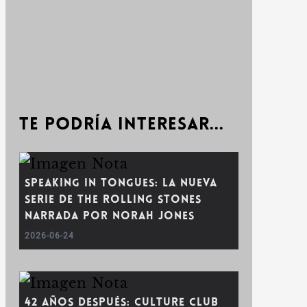
Te podría interesar...
Speaking In Tongues: La nueva
serie de The Rolling Stones
narrada por Norah Jones
2026-06-24
42 años después: Culture Club