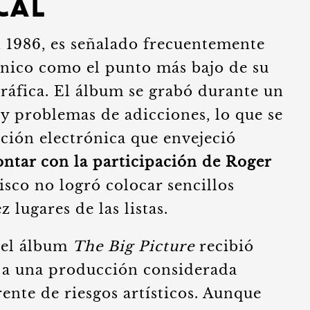
ical
n 1986, es señalado frecuentemente
ánico como el punto más bajo de su
ráfica. El álbum se grabó durante un
 y problemas de adicciones, lo que se
ción electrónica que envejeció
ontar con la participación de Roger
disco no logró colocar sencillos
 lugares de las listas.
 el álbum
The Big Picture
recibió
 a una producción considerada
ente de riesgos artísticos. Aunque