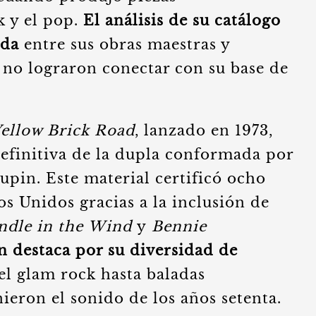
k y el pop.
El análisis de su catálogo
ada
entre sus obras maestras y
no lograron conectar con su base de
ellow Brick Road
, lanzado en 1973,
finitiva de la dupla conformada por
aupin. Este material certificó ocho
os Unidos gracias a la inclusión de
ndle in the Wind
y
Bennie
 destaca por su diversidad de
el glam rock hasta baladas
ieron el sonido de los años setenta.