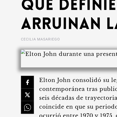
que defini
arruinan l
CECILIA MASARIEGO
Elton John consolidó su le
contemporánea tras public
seis décadas de trayectoria
coincide en que su period
ocurrió entre 1970 y 1975,