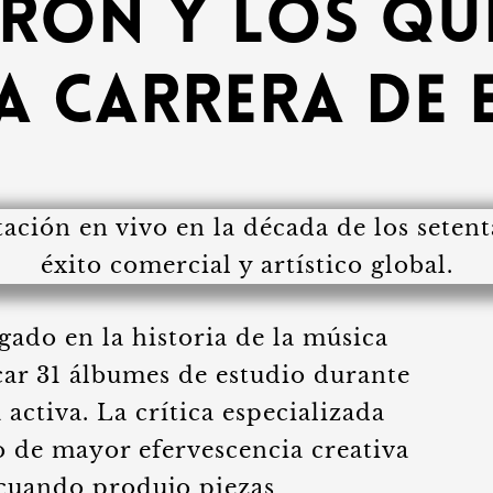
eron y los qu
a carrera de
gado en la historia de la música
ar 31 álbumes de estudio durante
 activa. La crítica especializada
o de mayor efervescencia creativa
 cuando produjo piezas