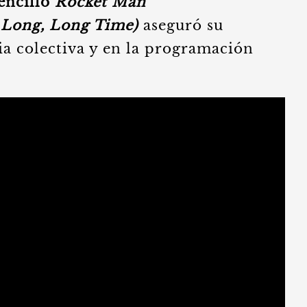
sencillo
Rocket Man
a Long, Long Time)
aseguró su
a colectiva y en la programación