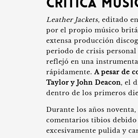
crítica mus
Leather Jackets
, editado e
por el propio músico brit
extensa producción discog
periodo de crisis personal
reflejó en una instrumenta
rápidamente.
A pesar de c
Taylor y John Deacon
, el 
dentro de los primeros diez
Durante los años noventa,
comentarios tibios debido
excesivamente pulida y car