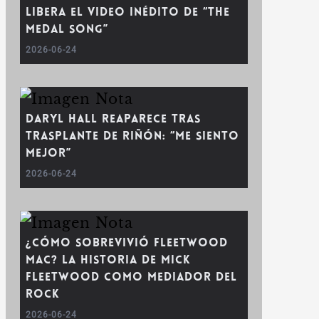
libera el video inédito de “The
Medal Song”
2026-06-24
Daryl Hall reaparece tras
trasplante de riñón: “Me siento
mejor”
2026-06-24
¿Cómo sobrevivió Fleetwood
Mac? La historia de Mick
Fleetwood como mediador del
rock
2026-06-24