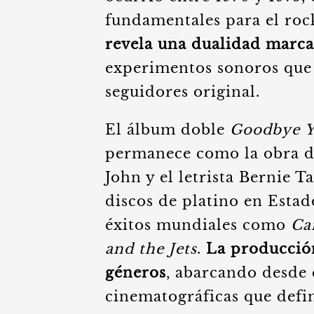
fundamentales para el roc
revela una dualidad marc
experimentos sonoros que 
seguidores original.
El álbum doble
Goodbye Y
permanece como la obra de
John y el letrista Bernie T
discos de platino en Estad
éxitos mundiales como
Ca
and the Jets
.
La producción
géneros
, abarcando desde 
cinematográficas que defin