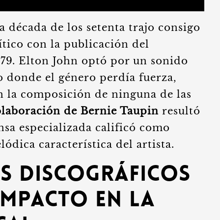
la década de los setenta trajo consigo
ítico con la publicación del
79. Elton John optó por un sonido
 donde el género perdía fuerza,
n la composición de ninguna de las
olaboración de Bernie Taupin
resultó
nsa especializada calificó como
ódica característica del artista.
s discográficos
mpacto en la