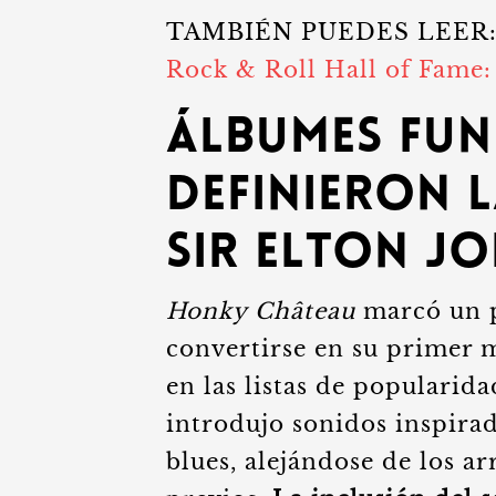
TAMBIÉN PUEDES LEER
Rock & Roll Hall of Fame:
Álbumes fun
definieron 
Sir Elton J
Honky Château
marcó un p
convertirse en su primer 
en las listas de popularid
introdujo sonidos inspira
blues, alejándose de los ar