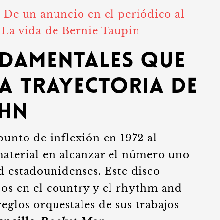
:
De un anuncio en el periódico al
 La vida de Bernie Taupin
damentales que
la trayectoria de
ohn
unto de inflexión en 1972 al
material en alcanzar el número uno
ad estadounidenses. Este disco
dos en el country y el rhythm and
reglos orquestales de sus trabajos