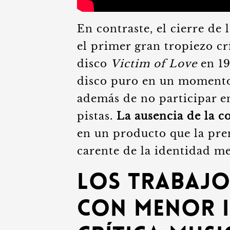
En contraste, el cierre de 
el primer gran tropiezo cr
disco
Victim of Love
en 19
disco puro en un momento
además de no participar e
pistas.
La ausencia de la c
en un producto que la pre
carente de la identidad mel
Los trabajo
con menor i