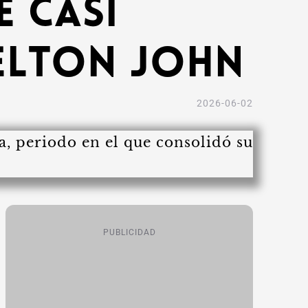
e casi
 Elton John
2026-06-02
PUBLICIDAD