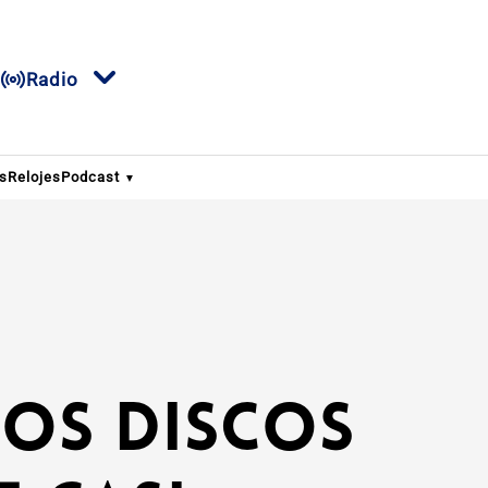
Radio
os
Relojes
Podcast
Los discos