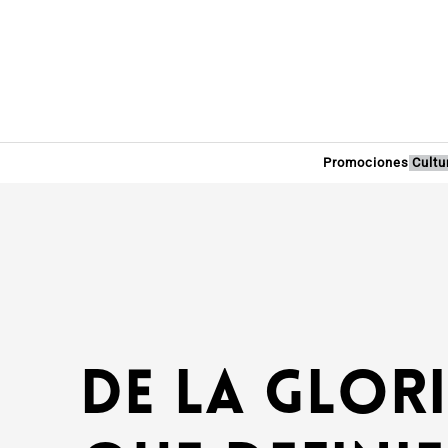
Promociones
Cultu
De la glor