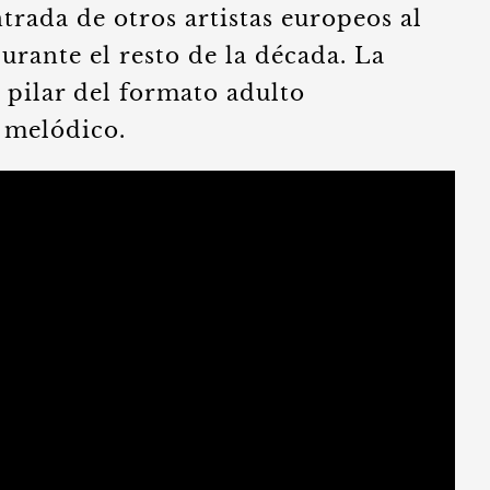
entrada de otros artistas europeos al
rante el resto de la década. La
 pilar del formato adulto
 melódico.