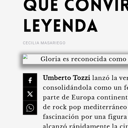
que convir
leyenda
CECILIA MASARIEGO
Umberto Tozzi
lanzó la ve
consolidándola como un fe
parte de Europa continenta
de rock pop mediterráneo 
fascinación por una figura
alcanzó rápidamente la cim