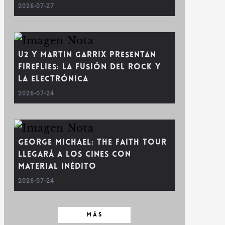
2026-07-27
U2 y Martin Garrix presentan
Fireflies: La fusión del rock y
la electrónica
2026-07-24
George Michael: The Faith Tour
llegará a los cines con
material inédito
2026-07-24
MÁS