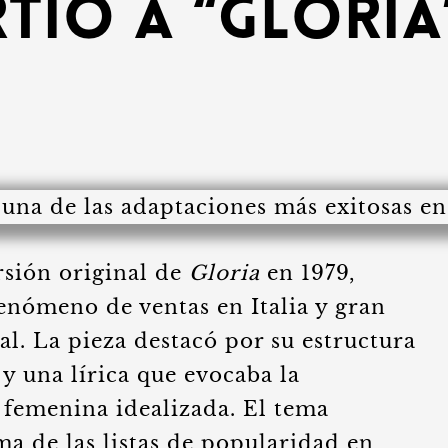
tió a “Gloria
rsión original de
Gloria
en 1979,
nómeno de ventas en Italia y gran
l. La pieza destacó por su estructura
y una lírica que evocaba la
 femenina idealizada. El tema
a de las listas de popularidad en