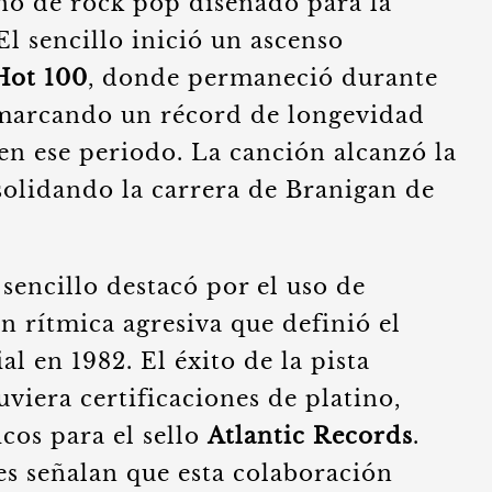
o de rock pop diseñado para la
El sencillo inició un ascenso
Hot 100
, donde permaneció durante
 marcando un récord de longevidad
en ese periodo. La canción alcanzó la
olidando la carrera de Branigan de
sencillo destacó por el uso de
ón rítmica agresiva que definió el
l en 1982. El éxito de la pista
viera certificaciones de platino,
cos para el sello
Atlantic Records
.
es señalan que esta colaboración