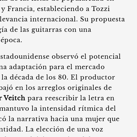
y Francia, estableciendo a Tozzi
evancia internacional. Su propuesta
ía de las guitarras con una
 época.
estadounidense observó el potencial
una adaptación para el mercado
 la década de los 80. El productor
bajó en los arreglos originales de
r Veitch
para reescribir la letra en
 mantuvo la intensidad rítmica del
có la narrativa hacia una mujer que
ntidad. La elección de una voz