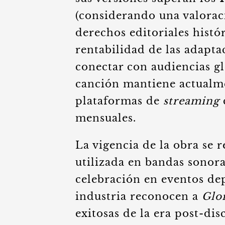
(considerando una valorac
derechos editoriales histór
rentabilidad de las adapta
conectar con audiencias g
canción mantiene actualme
plataformas de
streaming
mensuales.
La vigencia de la obra se 
utilizada en bandas sonor
celebración en eventos dep
industria reconocen a
Glo
exitosas de la era post-di