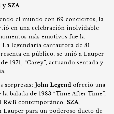
d y SZA
.
endo el mundo con 69 conciertos, la
tió en una celebración inolvidable
 momentos más emotivos fue la
. La legendaria cantautora de 81
resenta en público, se unió a Lauper
 de 1971, “Carey”, actuando sentada y
a.
s sorpresas:
John Legend
ofreció una
e la balada de 1983 “Time After Time”,
del R&B contemporáneo,
SZA
,
n Lauper para un poderoso dueto de