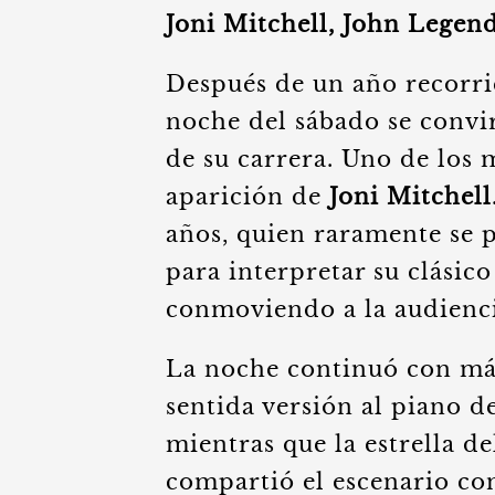
Joni Mitchell, John Legen
Después de un año recorri
noche del sábado se convir
de su carrera. Uno de los
aparición de
Joni Mitchell
años, quien raramente se p
para interpretar su clásico
conmoviendo a la audienci
La noche continuó con má
sentida versión al piano d
mientras que la estrella 
compartió el escenario co