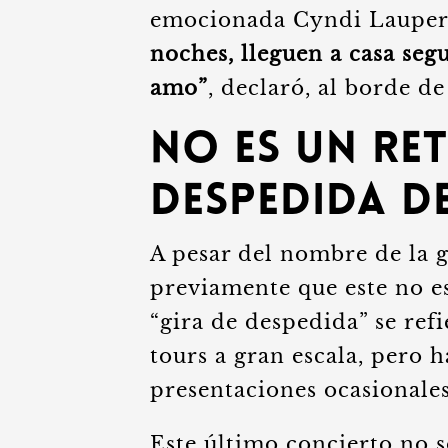
emocionada Cyndi Lauper s
noches, lleguen a casa seg
amo”
, declaró, al borde de
No es un Ret
Despedida de
A pesar del nombre de la 
previamente que este no es
“gira de despedida” se refi
tours a gran escala, pero h
presentaciones ocasionales
Este último concierto no so