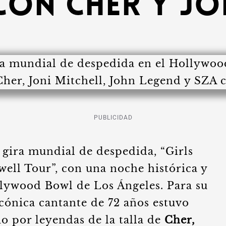
con Cher y Jo
PUBLICIDAD
gira mundial de despedida, “Girls
ell Tour”, con una noche histórica y
ollywood Bowl de Los Ángeles. Para su
icónica cantante de 72 años estuvo
o por leyendas de la talla de
Cher,