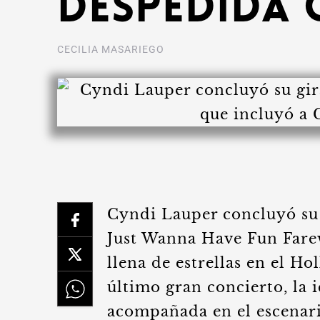
despedida 
CECILIA MASARIEGO
Cyndi Lauper concluyó su 
Just Wanna Have Fun Farew
llena de estrellas en el H
último gran concierto, la 
acompañada en el escenari