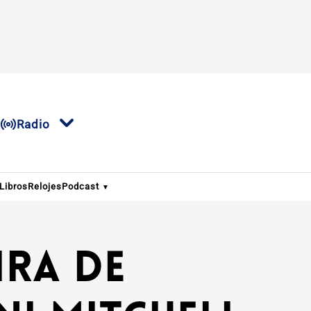
Radio
Libros
Relojes
Podcast
ira de