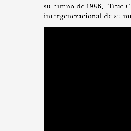
su himno de 1986, “True C
intergeneracional de su mú