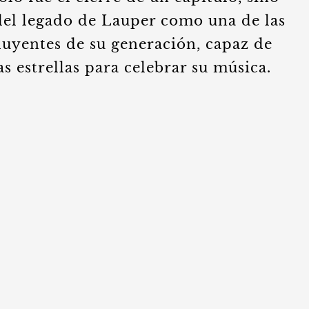
el legado de Lauper como una de las
fluyentes de su generación, capaz de
s estrellas para celebrar su música.