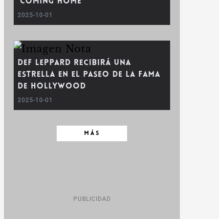
‘Coming Home’
2025-10-01
Def Leppard recibirá una
estrella en el Paseo de la Fama
de Hollywood
2025-10-01
MÁS
PUBLICIDAD