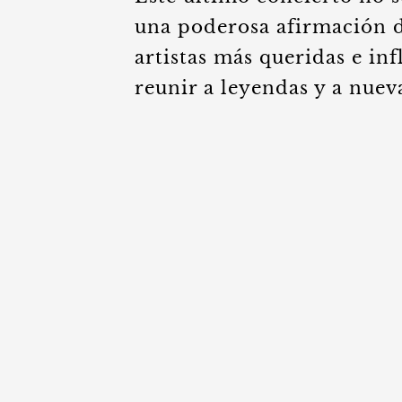
una poderosa afirmación d
artistas más queridas e in
reunir a leyendas y a nueva