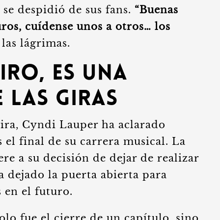
e despidió de sus fans.
“Buenas
uros, cuídense unos a otros… los
 las lágrimas.
iro, es una
 las Giras
gira, Cyndi Lauper ha aclarado
 el final de su carrera musical. La
ere a su decisión de dejar de realizar
a dejado la puerta abierta para
 en el futuro.
lo fue el cierre de un capítulo, sino