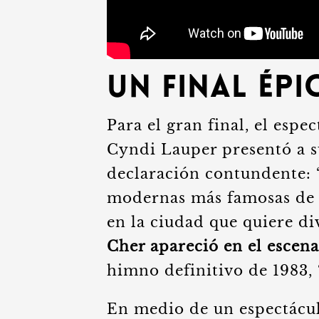
Un Final Ép
Para el gran final, el espe
Cyndi Lauper presentó a s
declaración contundente: “
modernas más famosas de t
en la ciudad que quiere d
Cher apareció en el escena
himno definitivo de 1983, 
En medio de un espectáculo