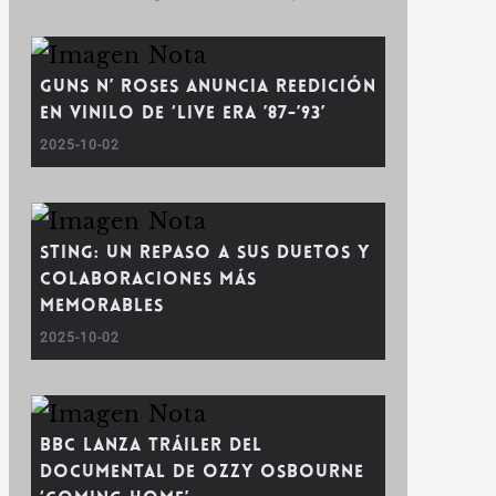
Guns N’ Roses anuncia reedición
en vinilo de ‘Live Era ’87-’93’
2025-10-02
Sting: Un repaso a sus duetos y
colaboraciones más
memorables
2025-10-02
BBC lanza tráiler del
documental de Ozzy Osbourne