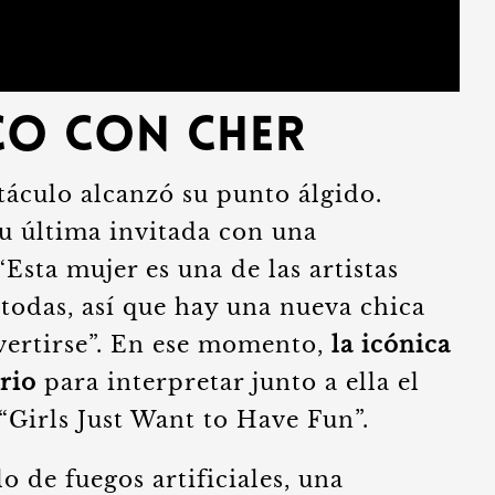
ico con Cher
ctáculo alcanzó su punto álgido.
u última invitada con una
Esta mujer es una de las artistas
odas, así que hay una nueva chica
ivertirse”. En ese momento,
la icónica
rio
para interpretar junto a ella el
“Girls Just Want to Have Fun”.
 de fuegos artificiales, una