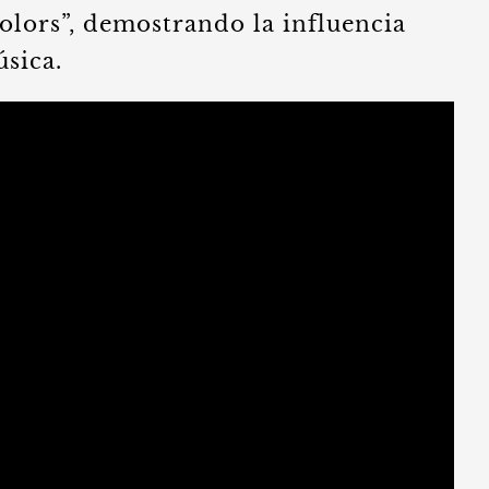
olors”, demostrando la influencia
sica.