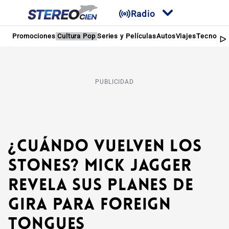
Radio
Promociones
Cultura Pop
Series y Películas
Autos
Viajes
Tecnologí
PUBLICIDAD
¿Cuándo vuelven los
Stones? Mick Jagger
revela sus planes de
gira para Foreign
Tongues