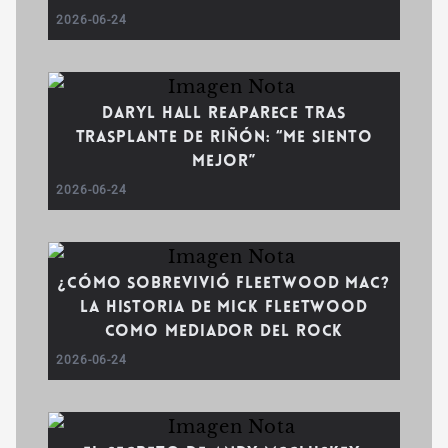
2026-06-24
Daryl Hall reaparece tras
trasplante de riñón: “Me siento
mejor”
2026-06-24
¿Cómo sobrevivió Fleetwood Mac?
La historia de Mick Fleetwood
como mediador del rock
2026-06-24