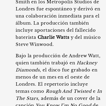
Smith en los Metropolis Studios de
Londres fue espontáneo y derivó en
una colaboración inmediata para el
álbum. La producción también
incluye aportaciones del fallecido
baterista
Charlie Watts
y del músico
Steve Winwood.
Bajo la producción de Andrew Watt,
quien también trabajó en
Hackney
Diamonds
, el disco fue grabado en
menos de un mes en el oeste de
Londres. El repertorio incluye
temas como
Rough And Twisted
e
In
The Stars
, además de un cover de la
canción
You Know I’m No Good
de