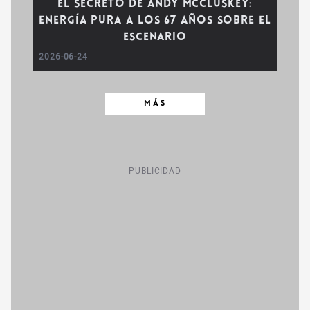
El secreto de Andy McCluskey:
Energía pura a los 67 años sobre el
escenario
2026-06-24
MÁS
PUBLICIDAD