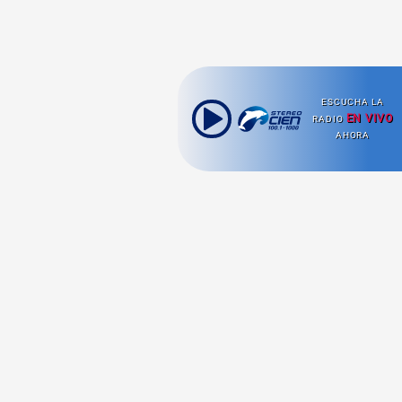
ESCUCHA LA
EN VIVO
RADIO
AHORA
Ahora escuchas:
Nuestras
Radio en vivo
Secciones